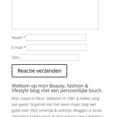
Naam
*
E-mail
*
Site
Welkom op mijn Beauty, fashion &
lifestyle blog met een persoonlijke touch.
Mijn naam is Fleur. Geboren in 1981 & lekker jong
van geest. Ik geniet van het leven maar zorg wel
goed voor mijn innerlijk & uiterlijk. Bloggen is sinds
2010 mijn hobby waar ik mijn passie voor cosmetica