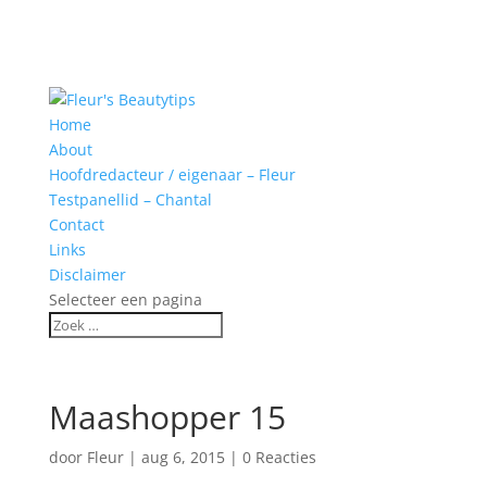
Home
About
Hoofdredacteur / eigenaar – Fleur
Testpanellid – Chantal
Contact
Links
Disclaimer
Selecteer een pagina
Maashopper 15
door
Fleur
|
aug 6, 2015
|
0 Reacties