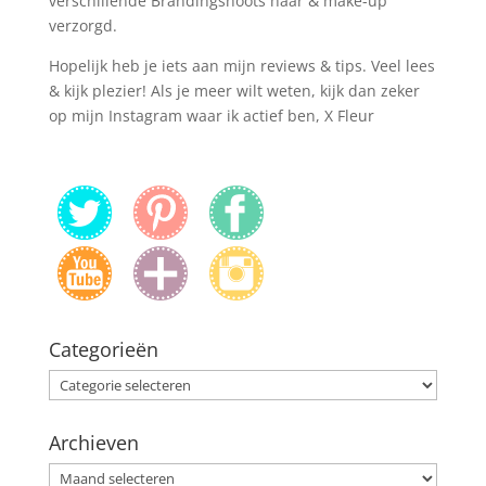
verschillende Brandingshoots haar & make-up
verzorgd.
Hopelijk heb je iets aan mijn reviews & tips. Veel lees
& kijk plezier! Als je meer wilt weten, kijk dan zeker
op mijn Instagram waar ik actief ben, X Fleur
Categorieën
Categorieën
Archieven
Archieven