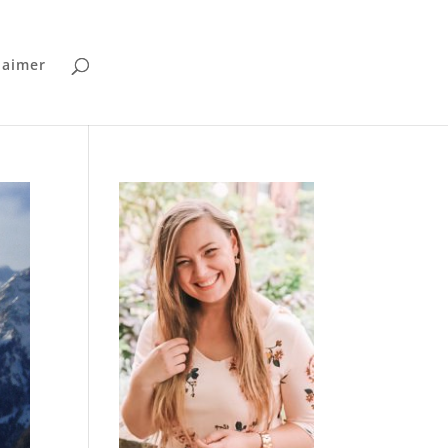
laimer