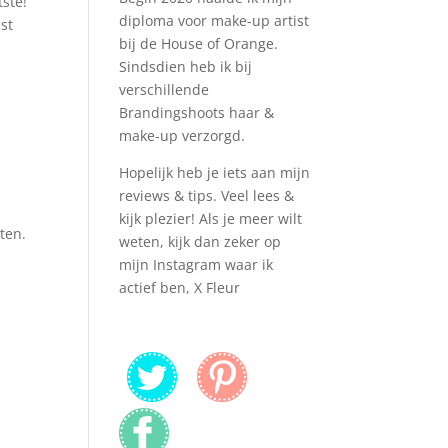
tste!
diploma voor make-up artist
st
bij de House of Orange.
Sindsdien heb ik bij
verschillende
Brandingshoots haar &
make-up verzorgd.
Hopelijk heb je iets aan mijn
reviews & tips. Veel lees &
kijk plezier! Als je meer wilt
tten.
weten, kijk dan zeker op
mijn Instagram waar ik
actief ben, X Fleur