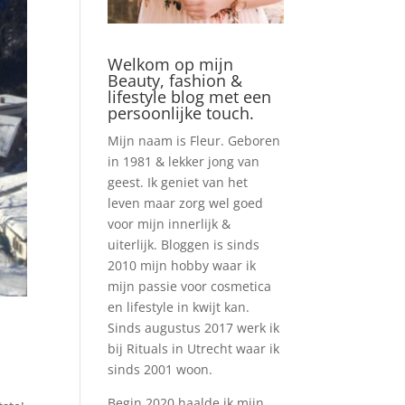
Welkom op mijn
Beauty, fashion &
lifestyle blog met een
persoonlijke touch.
Mijn naam is Fleur. Geboren
in 1981 & lekker jong van
geest. Ik geniet van het
leven maar zorg wel goed
voor mijn innerlijk &
uiterlijk. Bloggen is sinds
2010 mijn hobby waar ik
mijn passie voor cosmetica
en lifestyle in kwijt kan.
Sinds augustus 2017 werk ik
bij Rituals in Utrecht waar ik
sinds 2001 woon.
Begin 2020 haalde ik mijn