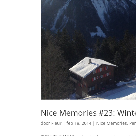
Nice Memories #23: Wint
door
Fleur
|
feb 18, 2014
|
Nice Memories
,
Per