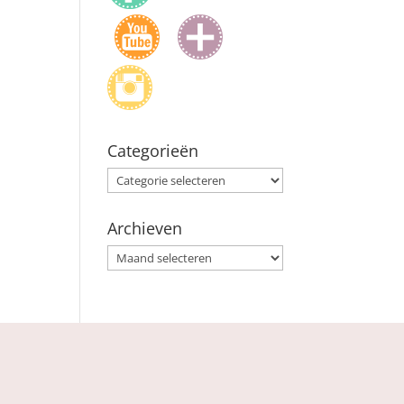
Categorieën
Categorieën
Archieven
Archieven