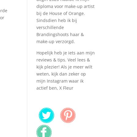
diploma voor make-up artist
erde
bij de House of Orange.
oor
Sindsdien heb ik bij
verschillende
Brandingshoots haar &
make-up verzorgd.
Hopelijk heb je iets aan mijn
reviews & tips. Veel lees &
kijk plezier! Als je meer wilt
weten, kijk dan zeker op
mijn Instagram waar ik
actief ben, X Fleur