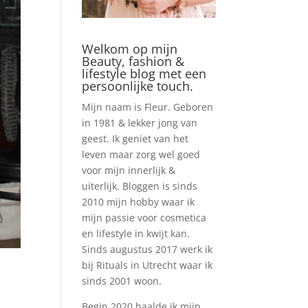
Welkom op mijn
Beauty, fashion &
lifestyle blog met een
persoonlijke touch.
Mijn naam is Fleur. Geboren
in 1981 & lekker jong van
geest. Ik geniet van het
leven maar zorg wel goed
voor mijn innerlijk &
uiterlijk. Bloggen is sinds
2010 mijn hobby waar ik
mijn passie voor cosmetica
en lifestyle in kwijt kan.
Sinds augustus 2017 werk ik
bij Rituals in Utrecht waar ik
sinds 2001 woon.
Begin 2020 haalde ik mijn