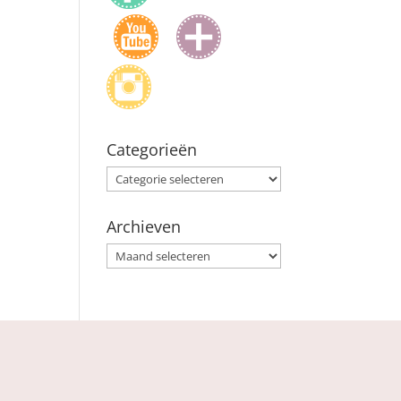
Categorieën
Categorieën
Archieven
Archieven