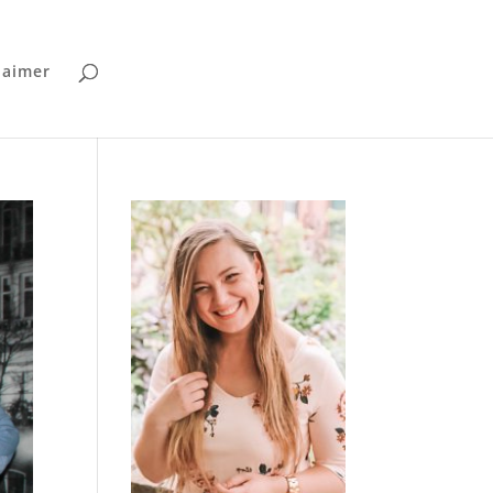
laimer