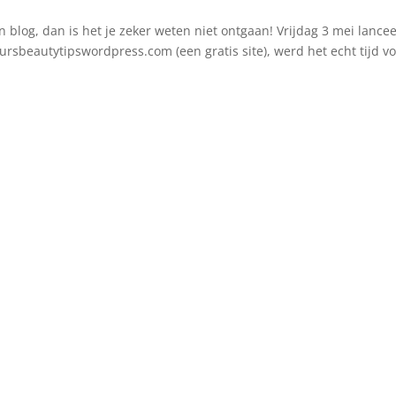
n blog, dan is het je zeker weten niet ontgaan! Vrijdag 3 mei lance
eursbeautytipswordpress.com (een gratis site), werd het echt tijd v