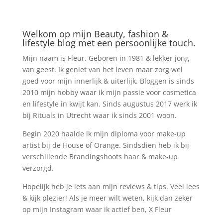
Welkom op mijn Beauty, fashion &
lifestyle blog met een persoonlijke touch.
Mijn naam is Fleur. Geboren in 1981 & lekker jong
van geest. Ik geniet van het leven maar zorg wel
goed voor mijn innerlijk & uiterlijk. Bloggen is sinds
2010 mijn hobby waar ik mijn passie voor cosmetica
en lifestyle in kwijt kan. Sinds augustus 2017 werk ik
bij Rituals in Utrecht waar ik sinds 2001 woon.
Begin 2020 haalde ik mijn diploma voor make-up
artist bij de House of Orange. Sindsdien heb ik bij
verschillende Brandingshoots haar & make-up
verzorgd.
Hopelijk heb je iets aan mijn reviews & tips. Veel lees
& kijk plezier! Als je meer wilt weten, kijk dan zeker
op mijn Instagram waar ik actief ben, X Fleur