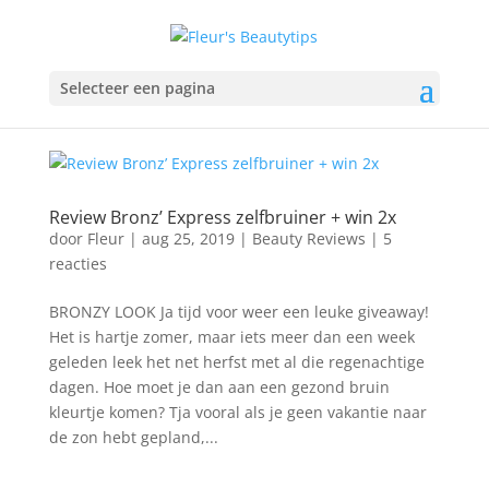
Selecteer een pagina
Review Bronz’ Express zelfbruiner + win 2x
door
Fleur
|
aug 25, 2019
|
Beauty Reviews
|
5
reacties
BRONZY LOOK Ja tijd voor weer een leuke giveaway!
Het is hartje zomer, maar iets meer dan een week
geleden leek het net herfst met al die regenachtige
dagen. Hoe moet je dan aan een gezond bruin
kleurtje komen? Tja vooral als je geen vakantie naar
de zon hebt gepland,...