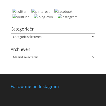
Categorieën
Categorieën
Archieven
Archieven
Follow me on Instagram