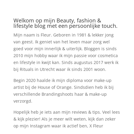
Welkom op mijn Beauty, fashion &
lifestyle blog met een persoonlijke touch.
Mijn naam is Fleur. Geboren in 1981 & lekker jong
van geest. Ik geniet van het leven maar zorg wel
goed voor mijn innerlijk & uiterlijk. Bloggen is sinds
2010 mijn hobby waar ik mijn passie voor cosmetica
en lifestyle in kwijt kan. Sinds augustus 2017 werk ik
bij Rituals in Utrecht waar ik sinds 2001 woon.
Begin 2020 haalde ik mijn diploma voor make-up
artist bij de House of Orange. Sindsdien heb ik bij
verschillende Brandingshoots haar & make-up
verzorgd.
Hopelijk heb je iets aan mijn reviews & tips. Veel lees
& kijk plezier! Als je meer wilt weten, kijk dan zeker
op mijn Instagram waar ik actief ben, X Fleur