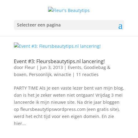
Selecteer een pagina
Event #3: Fleursbeautytips.nl lancering!
door
Fleur
|
jun 3, 2013
|
Events
,
Goodiebag &
boxen
,
Persoonlijk
,
winactie
|
11 reacties
PARTY TIME Als je een vaste lezer bent van mijn blog,
dan is het je zeker weten niet ontgaan! Vrijdag 3 mei
lanceerde ik mijn nieuwe site. Na drie jaar bloggen
op fleursbeautytipswordpress.com (een gratis site),
werd het echt tijd voor een eigen domein. En zie
hier...