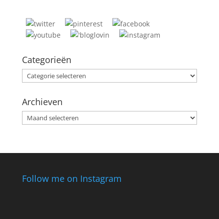
Categorieën
Categorieën
Archieven
Archieven
Follow me on Instagram