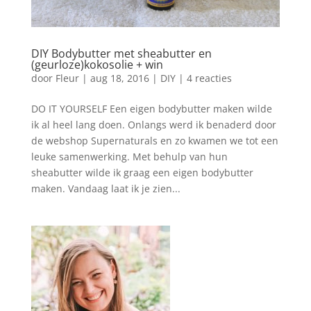
DIY Bodybutter met sheabutter en
(geurloze)kokosolie + win
door
Fleur
|
aug 18, 2016
|
DIY
|
4 reacties
DO IT YOURSELF Een eigen bodybutter maken wilde
ik al heel lang doen. Onlangs werd ik benaderd door
de webshop Supernaturals en zo kwamen we tot een
leuke samenwerking. Met behulp van hun
sheabutter wilde ik graag een eigen bodybutter
maken. Vandaag laat ik je zien...