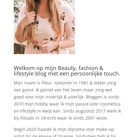
Welkom op mijn Beauty, fashion &
lifestyle blog met een persoonlijke touch.
Mijn naam is Fleur. Geboren in 1981 & lekker jong
van geest. Ik geniet van het leven maar zorg wel
goed voor mijn innerlijk & uiterlijk. Bloggen is sinds
2010 mijn hobby waar ik mijn passie voor cosmetica
en lifestyle in kwijt kan. Sinds augustus 2017 werk ik
bij Rituals in Utrecht waar ik sinds 2001 woon.
Begin 2020 haalde ik mijn diploma voor make-up
artist bij de House of Orange. Sindsdien heb ik bij