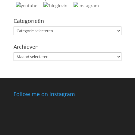
Categorieën
Categorieën
Archieven
Archieven
Follow me on Instagram