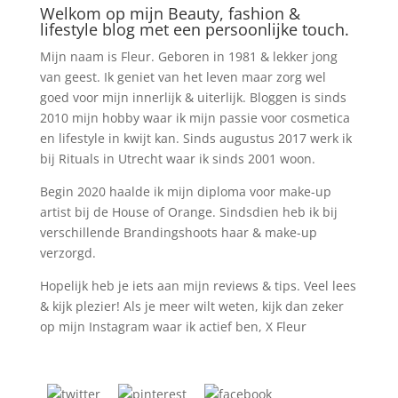
Welkom op mijn Beauty, fashion &
lifestyle blog met een persoonlijke touch.
Mijn naam is Fleur. Geboren in 1981 & lekker jong
van geest. Ik geniet van het leven maar zorg wel
goed voor mijn innerlijk & uiterlijk. Bloggen is sinds
2010 mijn hobby waar ik mijn passie voor cosmetica
en lifestyle in kwijt kan. Sinds augustus 2017 werk ik
bij Rituals in Utrecht waar ik sinds 2001 woon.
Begin 2020 haalde ik mijn diploma voor make-up
artist bij de House of Orange. Sindsdien heb ik bij
verschillende Brandingshoots haar & make-up
verzorgd.
Hopelijk heb je iets aan mijn reviews & tips. Veel lees
& kijk plezier! Als je meer wilt weten, kijk dan zeker
op mijn Instagram waar ik actief ben, X Fleur