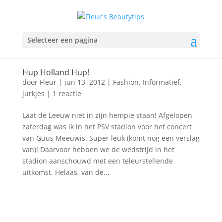
Selecteer een pagina
Hup Holland Hup!
door
Fleur
|
jun 13, 2012
|
Fashion
,
Informatief
,
jurkjes
|
1 reactie
Laat de Leeuw niet in zijn hempie staan! Afgelopen
zaterdag was ik in het PSV stadion voor het concert
van Guus Meeuwis. Super leuk (komt nog een verslag
van)! Daarvoor hebben we de wedstrijd in het
stadion aanschouwd met een teleurstellende
uitkomst. Helaas, van de...