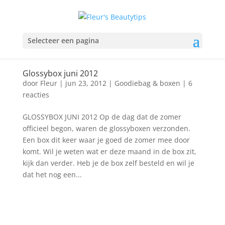
Selecteer een pagina
Glossybox juni 2012
door
Fleur
|
jun 23, 2012
|
Goodiebag & boxen
|
6
reacties
GLOSSYBOX JUNI 2012 Op de dag dat de zomer
officieel begon, waren de glossyboxen verzonden.
Een box dit keer waar je goed de zomer mee door
komt. Wil je weten wat er deze maand in de box zit,
kijk dan verder. Heb je de box zelf besteld en wil je
dat het nog een...