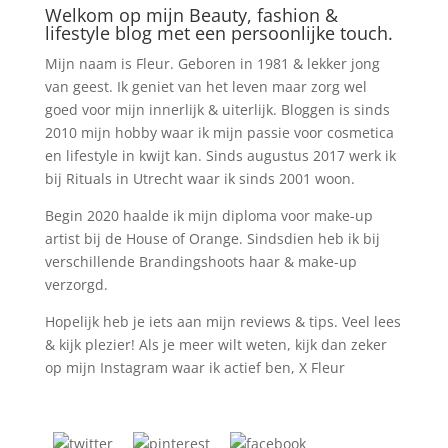
Welkom op mijn Beauty, fashion &
lifestyle blog met een persoonlijke touch.
Mijn naam is Fleur. Geboren in 1981 & lekker jong
van geest. Ik geniet van het leven maar zorg wel
goed voor mijn innerlijk & uiterlijk. Bloggen is sinds
2010 mijn hobby waar ik mijn passie voor cosmetica
en lifestyle in kwijt kan. Sinds augustus 2017 werk ik
bij Rituals in Utrecht waar ik sinds 2001 woon.
Begin 2020 haalde ik mijn diploma voor make-up
artist bij de House of Orange. Sindsdien heb ik bij
verschillende Brandingshoots haar & make-up
verzorgd.
Hopelijk heb je iets aan mijn reviews & tips. Veel lees
& kijk plezier! Als je meer wilt weten, kijk dan zeker
op mijn Instagram waar ik actief ben, X Fleur