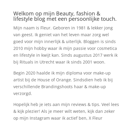
Welkom op mijn Beauty, fashion &
lifestyle blog met een persoonlijke touch.
Mijn naam is Fleur. Geboren in 1981 & lekker jong
van geest. Ik geniet van het leven maar zorg wel
goed voor mijn innerlijk & uiterlijk. Bloggen is sinds
2010 mijn hobby waar ik mijn passie voor cosmetica
en lifestyle in kwijt kan. Sinds augustus 2017 werk ik
bij Rituals in Utrecht waar ik sinds 2001 woon.
Begin 2020 haalde ik mijn diploma voor make-up
artist bij de House of Orange. Sindsdien heb ik bij
verschillende Brandingshoots haar & make-up
verzorgd.
Hopelijk heb je iets aan mijn reviews & tips. Veel lees
& kijk plezier! Als je meer wilt weten, kijk dan zeker
op mijn Instagram waar ik actief ben, X Fleur