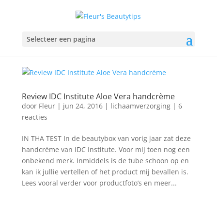
Selecteer een pagina
Review IDC Institute Aloe Vera handcrème
door
Fleur
|
jun 24, 2016
|
lichaamverzorging
|
6
reacties
IN THA TEST In de beautybox van vorig jaar zat deze
handcrème van IDC Institute. Voor mij toen nog een
onbekend merk. Inmiddels is de tube schoon op en
kan ik jullie vertellen of het product mij bevallen is.
Lees vooral verder voor productfoto’s en meer...