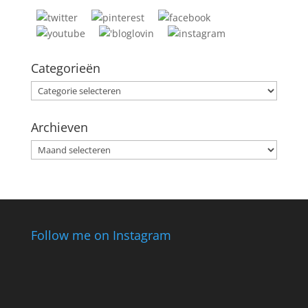
Categorieën
Categorieën
Archieven
Archieven
Follow me on Instagram