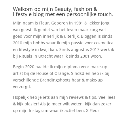
Welkom op mijn Beauty, fashion &
lifestyle blog met een persoonlijke touch.
Mijn naam is Fleur. Geboren in 1981 & lekker jong
van geest. Ik geniet van het leven maar zorg wel
goed voor mijn innerlijk & uiterlijk. Bloggen is sinds
2010 mijn hobby waar ik mijn passie voor cosmetica
en lifestyle in kwijt kan. Sinds augustus 2017 werk ik
bij Rituals in Utrecht waar ik sinds 2001 woon.
Begin 2020 haalde ik mijn diploma voor make-up
artist bij de House of Orange. Sindsdien heb ik bij
verschillende Brandingshoots haar & make-up
verzorgd.
Hopelijk heb je iets aan mijn reviews & tips. Veel lees
& kijk plezier! Als je meer wilt weten, kijk dan zeker
op mijn Instagram waar ik actief ben, X Fleur