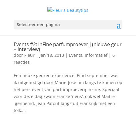
Selecteer een pagina
Events #2: InFine parfumproeverij (nieuwe geur
+ interview)
door
Fleur
|
jan 18, 2013
|
Events
,
Informatief
|
6
reacties
Een heuze geuren experience! Eind september was
ik uitgenodigd door Marie-José om langs te komen op
het pers event van parfumproeverij InFine. Speciaal
voor deze dag kwam Franse ‘neus’, ook wel Maître
genoemd, Jean Patout langs uit Frankrijk met een
tolk....