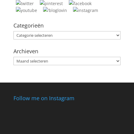
Categorieën
Categorieën
Archieven
Archieven
Follow me on Instagram