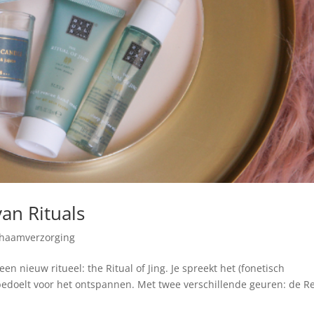
van Rituals
chaamverzorging
n nieuw ritueel: the Ritual of Jing. Je spreekt het (fonetisch
l bedoelt voor het ontspannen. Met twee verschillende geuren: de R