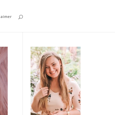
laimer