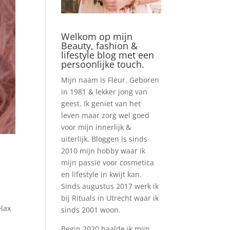
Welkom op mijn
Beauty, fashion &
lifestyle blog met een
persoonlijke touch.
Mijn naam is Fleur. Geboren
in 1981 & lekker jong van
geest. Ik geniet van het
leven maar zorg wel goed
voor mijn innerlijk &
uiterlijk. Bloggen is sinds
2010 mijn hobby waar ik
mijn passie voor cosmetica
en lifestyle in kwijt kan.
Sinds augustus 2017 werk ik
bij Rituals in Utrecht waar ik
elax
sinds 2001 woon.
Begin 2020 haalde ik mijn