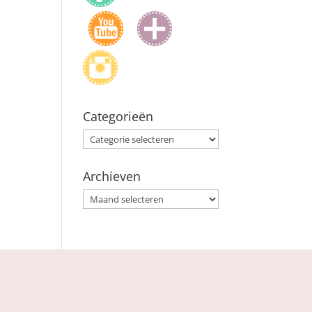
Categorieën
Categorieën
Archieven
Archieven