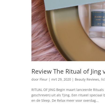
Review The Ritual of Jing 
door
Fleur
|
mrt 29, 2020
|
Beauty Reviews
,
li
RITUAL OF JING Begin maart lanceerde Rituals ee
geschreven) uit als Tjing. Een ritueel speciaa
en de Sleep. De Relax meer voor overdag...