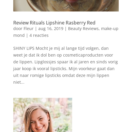
Review Rituals Lipshine Rasberry Red
door
Fleur
|
aug 16, 2019
|
Beauty Reviews
,
make-up
mond
|
4 reacties
SHINY LIPS Mocht je mij al lange tijd volgen, dan
weet je dat ik dol ben op cosmeticaproducten voor
de lippen. Lipglossjes spaar ik al jaren en sinds vorig
jaar koop ik vooral lipsticks. Mijn voorkeur gaat dan
uit naar romige lipsticks omdat deze mijn lippen
niet...