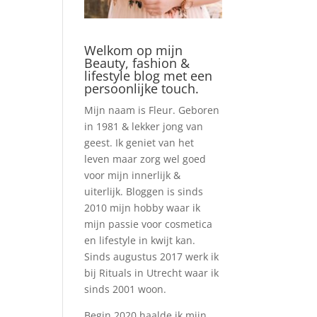
Welkom op mijn
Beauty, fashion &
lifestyle blog met een
persoonlijke touch.
Mijn naam is Fleur. Geboren
in 1981 & lekker jong van
geest. Ik geniet van het
leven maar zorg wel goed
voor mijn innerlijk &
uiterlijk. Bloggen is sinds
2010 mijn hobby waar ik
mijn passie voor cosmetica
en lifestyle in kwijt kan.
Sinds augustus 2017 werk ik
bij Rituals in Utrecht waar ik
sinds 2001 woon.
Begin 2020 haalde ik mijn