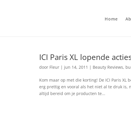
Home
Ab
ICI Paris XL lopende actie
door
Fleur
|
jun 14, 2011
|
Beauty Reviews
,
bu
Kom maar op met die korting! De ICI Paris XL b
erg prettig en vooral als het niet al te druk is
altijd bereid om je producten te...