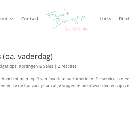
out
Contact
Links
Disc
s (oa. vaderdag)
dget tips
,
Kortingen & Sales
|
2 reacties
ehoort tot mijn top 3 van favoriete parfumerieën. De service is mee
, nemen ze de tijd voor je om al je vragen te beantwoorden en zijn z