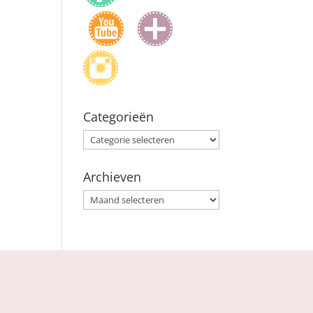
Categorieën
Categorieën
Archieven
Archieven