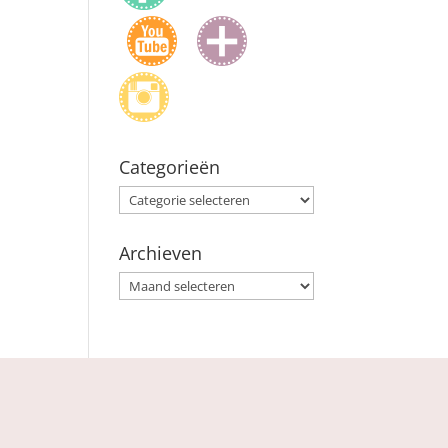
Categorieën
Categorieën
Archieven
Archieven