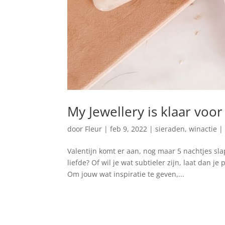
My Jewellery is klaar voor
door
Fleur
|
feb 9, 2022
|
sieraden
,
winactie
Valentijn komt er aan, nog maar 5 nachtjes sla
liefde? Of wil je wat subtieler zijn, laat dan 
Om jouw wat inspiratie te geven,...