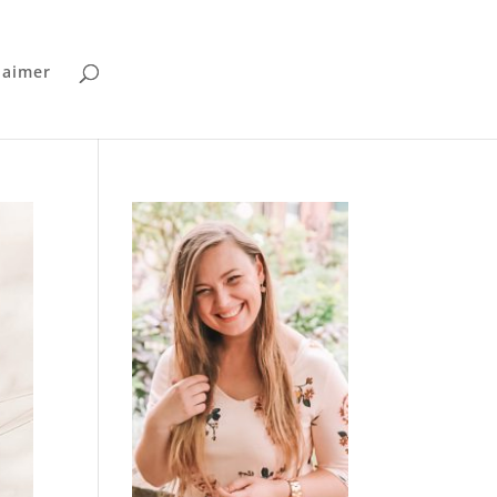
laimer