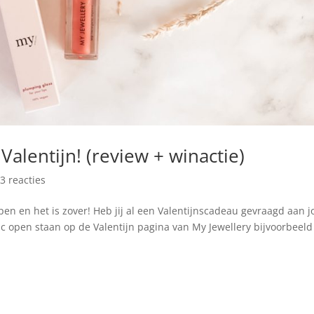
 Valentijn! (review + winactie)
|
3 reacties
pen en het is zover! Heb jij al een Valentijnscadeau gevraagd aan 
je pc open staan op de Valentijn pagina van My Jewellery bijvoorbeeld