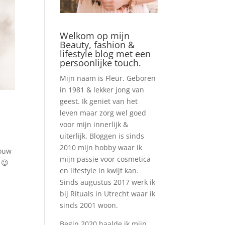
Welkom op mijn
Beauty, fashion &
lifestyle blog met een
persoonlijke touch.
Mijn naam is Fleur. Geboren
in 1981 & lekker jong van
geest. Ik geniet van het
leven maar zorg wel goed
voor mijn innerlijk &
uiterlijk. Bloggen is sinds
2010 mijn hobby waar ik
jouw
mijn passie voor cosmetica
 😉
en lifestyle in kwijt kan.
Sinds augustus 2017 werk ik
bij Rituals in Utrecht waar ik
sinds 2001 woon.
Begin 2020 haalde ik mijn