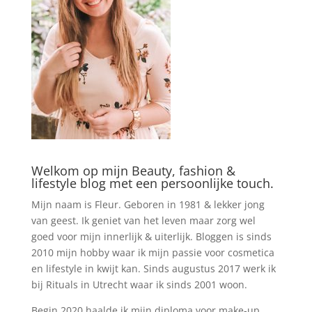
Welkom op mijn Beauty, fashion &
lifestyle blog met een persoonlijke touch.
Mijn naam is Fleur. Geboren in 1981 & lekker jong
van geest. Ik geniet van het leven maar zorg wel
goed voor mijn innerlijk & uiterlijk. Bloggen is sinds
2010 mijn hobby waar ik mijn passie voor cosmetica
en lifestyle in kwijt kan. Sinds augustus 2017 werk ik
bij Rituals in Utrecht waar ik sinds 2001 woon.
Begin 2020 haalde ik mijn diploma voor make-up