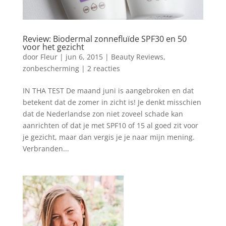
Review: Biodermal zonnefluïde SPF30 en 50
voor het gezicht
door
Fleur
|
jun 6, 2015
|
Beauty Reviews
,
zonbescherming
|
2 reacties
IN THA TEST De maand juni is aangebroken en dat
betekent dat de zomer in zicht is! Je denkt misschien
dat de Nederlandse zon niet zoveel schade kan
aanrichten of dat je met SPF10 of 15 al goed zit voor
je gezicht, maar dan vergis je je naar mijn mening.
Verbranden...