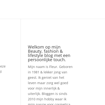
Welkom op mijn
Beauty, fashion &
lifestyle blog met een
persoonlijke touch.
Deze
Mijn naam is Fleur. Geboren
ed
in 1981 & lekker jong van
geest. Ik geniet van het
leven maar zorg wel goed
voor mijn innerlijk &
uiterlijk. Bloggen is sinds
2010 mijn hobby waar ik
mijn passie voor cosmetica