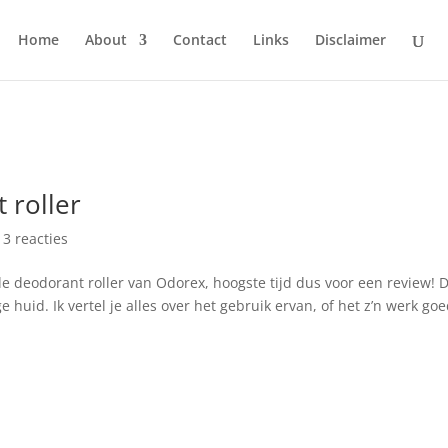
Home
About
Contact
Links
Disclaimer
 roller
|
3 reacties
de deodorant roller van Odorex, hoogste tijd dus voor een review! 
 huid. Ik vertel je alles over het gebruik ervan, of het z’n werk go