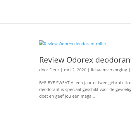
Review Odorex deodorant
door
Fleur
|
mrt 2, 2020
|
lichaamverzorging
BYE BYE SWEAT Al een jaar of twee gebruik ik 
deodorant is speciaal geschikt voor de gevoelige
doet en geef jou een mega...