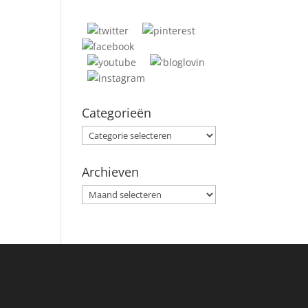
Categorieën
Categorieën
Archieven
Archieven