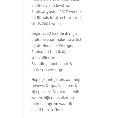
en lifestyle in kwijt kan.
Sinds augustus 2017 werk ik
bij Rituals in Utrecht waar ik
sinds 2001 woon.
Begin 2020 haalde ik mijn
diploma voor make-up artist
bij de House of Orange.
Sindsdien heb ik bij
verschillende
Brandingshoots haar &
make-up verzorgd.
Hopelijk heb je iets aan mijn
reviews & tips. Veel lees &
kijk plezier! Als je meer wilt
weten, kijk dan zeker op
mijn Instagram waar ik
actief ben, X Fleur