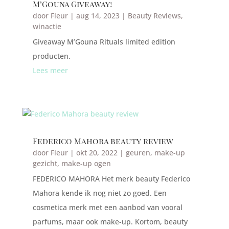
M’Gouna Giveaway!
door
Fleur
|
aug 14, 2023
|
Beauty Reviews
,
winactie
Giveaway M’Gouna Rituals limited edition
producten.
Lees meer
Federico Mahora beauty review
door
Fleur
|
okt 20, 2022
|
geuren
,
make-up
gezicht
,
make-up ogen
FEDERICO MAHORA Het merk beauty Federico
Mahora kende ik nog niet zo goed. Een
cosmetica merk met een aanbod van vooral
parfums, maar ook make-up. Kortom, beauty