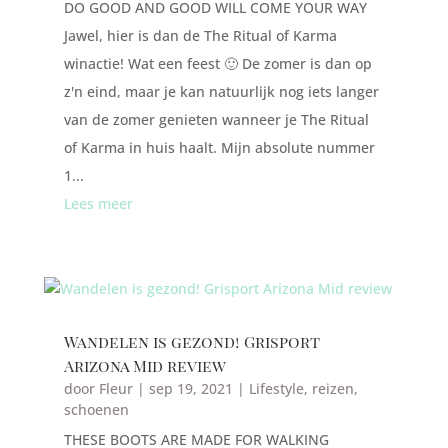
DO GOOD AND GOOD WILL COME YOUR WAY
Jawel, hier is dan de The Ritual of Karma
winactie! Wat een feest 🙂 De zomer is dan op
z'n eind, maar je kan natuurlijk nog iets langer
van de zomer genieten wanneer je The Ritual
of Karma in huis haalt. Mijn absolute nummer
1...
Lees meer
Wandelen is gezond! Grisport
Arizona Mid review
door
Fleur
|
sep 19, 2021
|
Lifestyle
,
reizen
,
schoenen
THESE BOOTS ARE MADE FOR WALKING