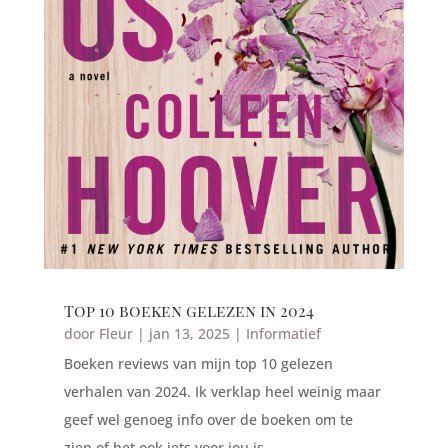
Top 10 boeken gelezen in 2024
door
Fleur
|
jan 13, 2025
|
Informatief
Boeken reviews van mijn top 10 gelezen
verhalen van 2024. Ik verklap heel weinig maar
geef wel genoeg info over de boeken om te
zien of het ook iets voor jou is.