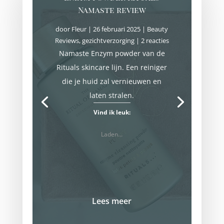
Namaste review
door
Fleur
|
26 februari 2025
|
Beauty
Reviews
,
gezichtverzorging
| 2 reacties
Namaste Enzym powder van de
Rituals skincare lijn. Een reiniger
die je huid zal vernieuwen en
laten stralen.
Vind ik leuk:
Laden...
Lees meer