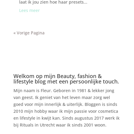
laat ik jou zien hoe haar presets...
Lees meer
« Vorige Pagina
Welkom op mijn Beauty, fashion &
lifestyle blog met een persoonlijke touch.
Mijn naam is Fleur. Geboren in 1981 & lekker jong
van geest. Ik geniet van het leven maar zorg wel
goed voor mijn innerlijk & uiterlijk. Bloggen is sinds
2010 mijn hobby waar ik mijn passie voor cosmetica
en lifestyle in kwijt kan. Sinds augustus 2017 werk ik
bij Rituals in Utrecht waar ik sinds 2001 woon.