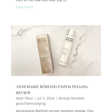
Lees meer
Annemarie Börlind enzym peeling
review
door
Fleur
|
jul 3, 2024
|
Beauty Reviews
,
gezichtverzorging
Annemarie Borlind enzym peeling review. Een