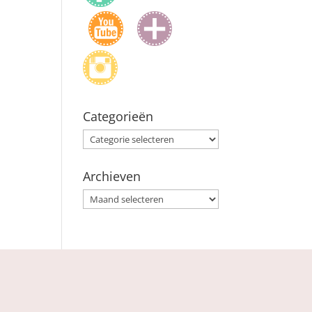
Categorieën
Categorieën
Archieven
Archieven