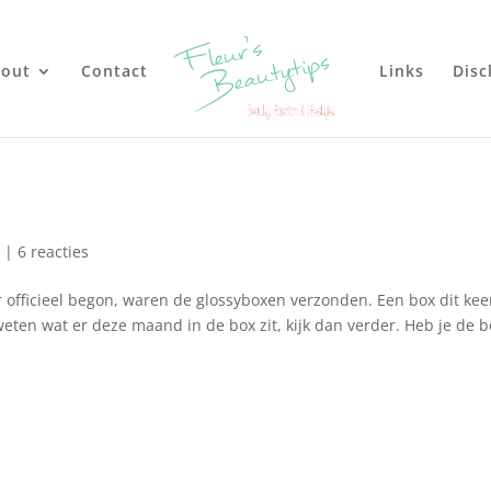
out
Contact
Links
Disc
n
|
6 reacties
fficieel begon, waren de glossyboxen verzonden. Een box dit kee
eten wat er deze maand in de box zit, kijk dan verder. Heb je de b