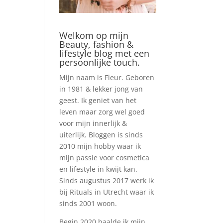
Welkom op mijn
Beauty, fashion &
lifestyle blog met een
persoonlijke touch.
Mijn naam is Fleur. Geboren
in 1981 & lekker jong van
geest. Ik geniet van het
leven maar zorg wel goed
voor mijn innerlijk &
uiterlijk. Bloggen is sinds
2010 mijn hobby waar ik
mijn passie voor cosmetica
en lifestyle in kwijt kan.
Sinds augustus 2017 werk ik
bij Rituals in Utrecht waar ik
sinds 2001 woon.
Begin 2020 haalde ik mijn