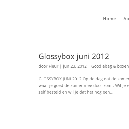
Home
Ab
Glossybox juni 2012
door
Fleur
|
jun 23, 2012
|
Goodiebag & boxe
GLOSSYBOX JUNI 2012 Op de dag dat de zomer o
waar je goed de zomer mee door komt. Wil je w
zelf besteld en wil je dat het nog een...