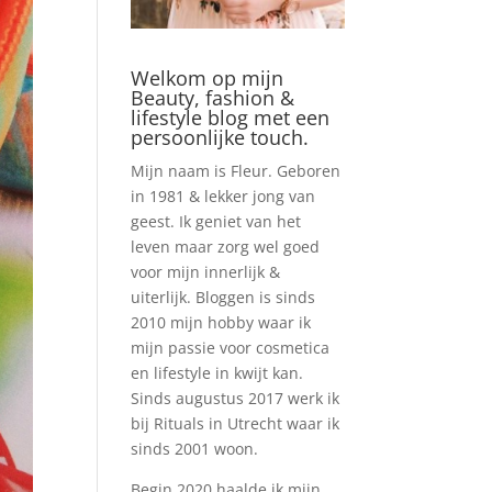
Welkom op mijn
Beauty, fashion &
lifestyle blog met een
persoonlijke touch.
Mijn naam is Fleur. Geboren
in 1981 & lekker jong van
geest. Ik geniet van het
leven maar zorg wel goed
voor mijn innerlijk &
uiterlijk. Bloggen is sinds
2010 mijn hobby waar ik
mijn passie voor cosmetica
en lifestyle in kwijt kan.
Sinds augustus 2017 werk ik
bij Rituals in Utrecht waar ik
sinds 2001 woon.
Begin 2020 haalde ik mijn