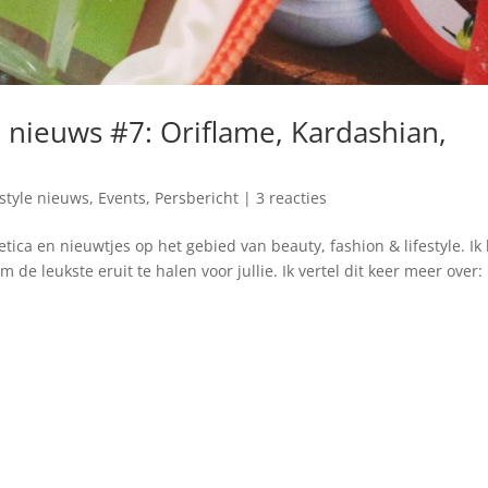
le nieuws #7: Oriflame, Kardashian,
estyle nieuws
,
Events
,
Persbericht
|
3 reacties
a en nieuwtjes op het gebied van beauty, fashion & lifestyle. Ik
 de leukste eruit te halen voor jullie. Ik vertel dit keer meer over: