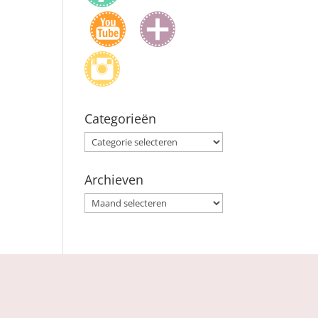
Categorieën
Categorieën
Archieven
Archieven