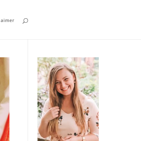
laimer