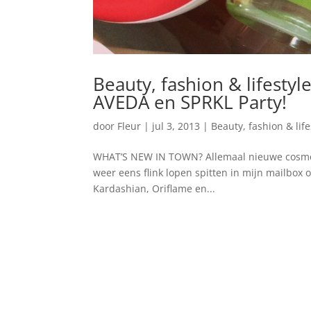
Beauty, fashion & lifesty
AVEDA en SPRKL Party!
door
Fleur
|
jul 3, 2013
|
Beauty, fashion & lif
WHAT’S NEW IN TOWN? Allemaal nieuwe cosmetic
weer eens flink lopen spitten in mijn mailbox om
Kardashian, Oriflame en...