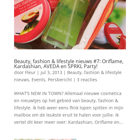
Beauty, fashion & lifestyle nieuws #7: Oriflame,
Kardashian, AVEDA en SPRKL Party!
door
Fleur
|
jul 3, 2013
|
Beauty, fashion & lifestyle
nieuws
,
Events
,
Persbericht
|
3 reacties
WHAT’S NEW IN TOWN? Allemaal nieuwe cosmetica
en nieuwtjes op het gebied van beauty, fashion &
lifestyle. Ik heb weer eens flink lopen spitten in mijn
mailbox om de leukste eruit te halen voor jullie. Ik
vertel dit keer meer over: Kardashian, Oriflame en...