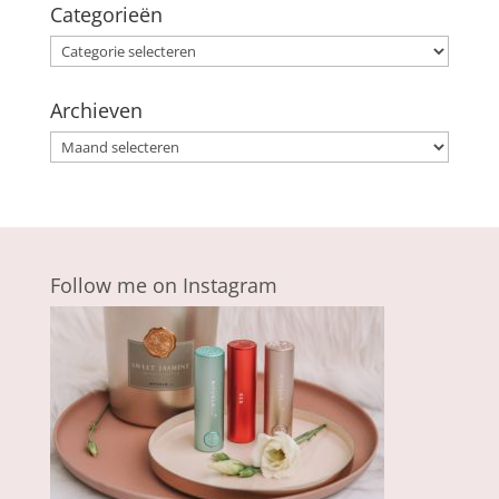
Categorieën
Categorieën
Archieven
Archieven
Follow me on Instagram