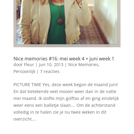
Nice memories #16: mei week 4 + juni week 1
door
Fleur
|
jun 10, 2013
|
Nice Memories
,
Persoonlijk
|
7 reacties
PICTURE TIME Yes, deze week begon de maand juni!
En dat betekende veel mooier weer dan in de natte
mei maand. Ik stofte mijn golftas af en ging eindelijk
weer eens een balletje slaan…. Om de achterstand
volledig in te halen zie je nu twee weken in dit
overzicht....