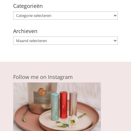
Categorieën
Categorieën
Archieven
Archieven
Follow me on Instagram