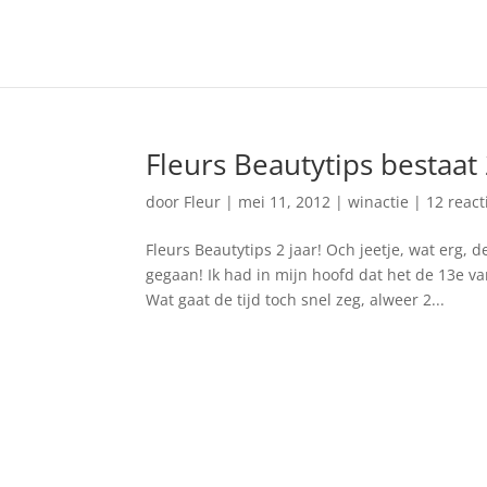
Fleurs Beautytips bestaat 
door
Fleur
|
mei 11, 2012
|
winactie
|
12 react
Fleurs Beautytips 2 jaar! Och jeetje, wat erg,
gegaan! Ik had in mijn hoofd dat het de 13e v
Wat gaat de tijd toch snel zeg, alweer 2...