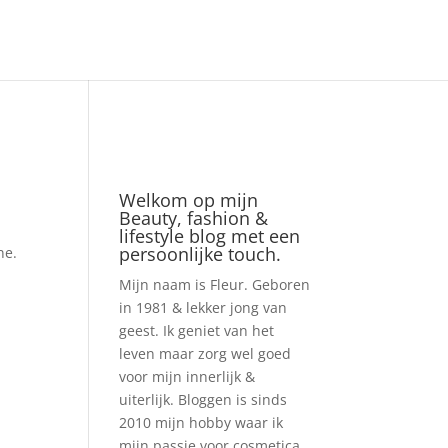
Welkom op mijn
Beauty, fashion &
lifestyle blog met een
persoonlijke touch.
ne.
Mijn naam is Fleur. Geboren
in 1981 & lekker jong van
geest. Ik geniet van het
leven maar zorg wel goed
voor mijn innerlijk &
uiterlijk. Bloggen is sinds
2010 mijn hobby waar ik
mijn passie voor cosmetica