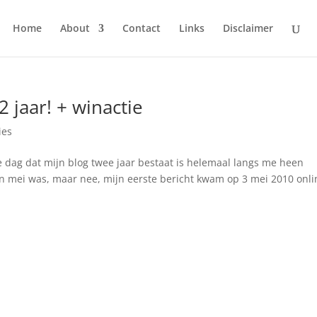
Home
About
Contact
Links
Disclaimer
2 jaar! + winactie
ies
 de dag dat mijn blog twee jaar bestaat is helemaal langs me heen
an mei was, maar nee, mijn eerste bericht kwam op 3 mei 2010 onli