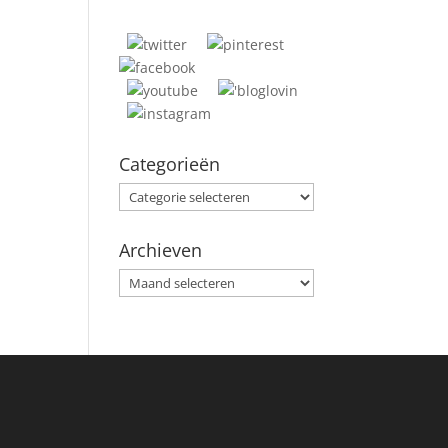
Categorieën
Categorieën
Archieven
Archieven