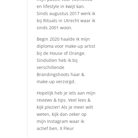
en lifestyle in kwijt kan.
Sinds augustus 2017 werk ik
bij Rituals in Utrecht waar ik
sinds 2001 woon.
Begin 2020 haalde ik mijn
diploma voor make-up artist
bij de House of Orange.
Sindsdien heb ik bij
verschillende
Brandingshoots haar &
make-up verzorgd.
Hopelijk heb je iets aan mijn
reviews & tips. Veel lees &
kijk plezier! Als je meer wilt
weten, kijk dan zeker op
mijn Instagram waar ik
actief ben, X Fleur