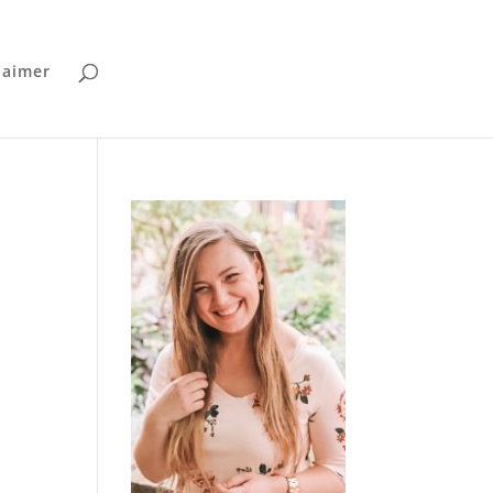
laimer