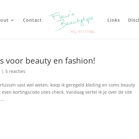
out
Contact
Links
Disc
es voor beauty en fashion!
n
|
5 reacties
ussen vast wel weten, koop ik geregeld kleding en soms beauty
st even kortingscode sites check. Vandaag vertel ik je over de site
..