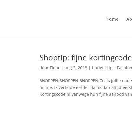
Home
Ab
Shoptip: fijne kortingcod
door
Fleur
|
aug 2, 2013
|
budget tips
,
Fashio
SHOPPEN SHOPPEN SHOPPEN Zoals jullie ondert
online. Ik vertelde eerder dat ik dan altijd eer
Kortingscode.nl vanwege hun fijne aanbod van.