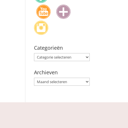
Categorieën
Categorieën
Archieven
Archieven