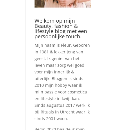
Welkom op mijn
Beauty, fashion &
lifestyle blog met een
persoonlijke touch.
Mijn naam is Fleur. Geboren
in 1981 & lekker jong van
geest. Ik geniet van het
leven maar zorg wel goed
voor mijn innerlijk &
uiterlijk. Bloggen is sinds
2010 mijn hobby waar ik
mijn passie voor cosmetica
en lifestyle in kwijt kan.
Sinds augustus 2017 werk ik
bij Rituals in Utrecht waar ik
sinds 2001 woon.
Begin 2020 haalde ik mijn