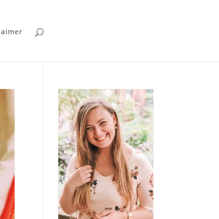
laimer