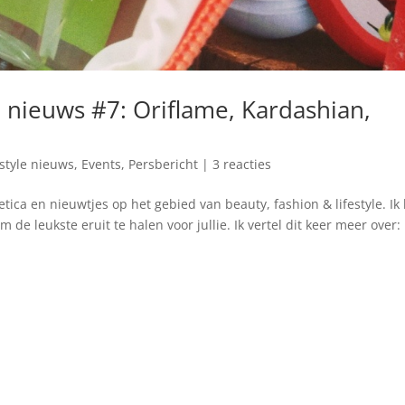
le nieuws #7: Oriflame, Kardashian,
estyle nieuws
,
Events
,
Persbericht
|
3 reacties
a en nieuwtjes op het gebied van beauty, fashion & lifestyle. Ik
 de leukste eruit te halen voor jullie. Ik vertel dit keer meer over: