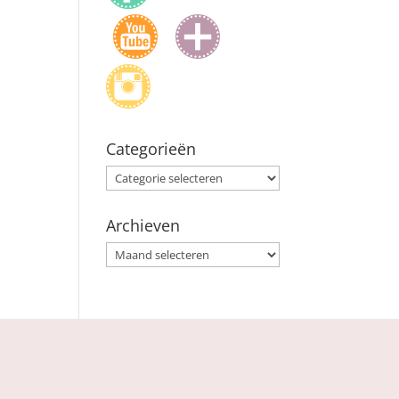
Categorieën
Categorieën
Archieven
Archieven