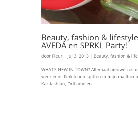
Beauty, fashion & lifesty
AVEDA en SPRKL Party!
door
Fleur
|
jul 3, 2013
|
Beauty, fashion & lif
WHAT’S NEW IN TOWN? Allemaal nieuwe cosmetic
weer eens flink lopen spitten in mijn mailbox om
Kardashian, Oriflame en...