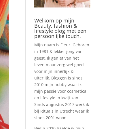
Welkom op mijn
Beauty, fashion &
lifestyle blog met een
persoonlijke touch.
Mijn naam is Fleur. Geboren
in 1981 & lekker jong van
geest. Ik geniet van het
leven maar zorg wel goed
voor mijn innerlijk &
uiterlijk. Bloggen is sinds
2010 mijn hobby waar ik
mijn passie voor cosmetica
en lifestyle in kwijt kan.
Sinds augustus 2017 werk ik
bij Rituals in Utrecht waar ik
sinds 2001 woon.
Begin 2020 haalde ik mijn