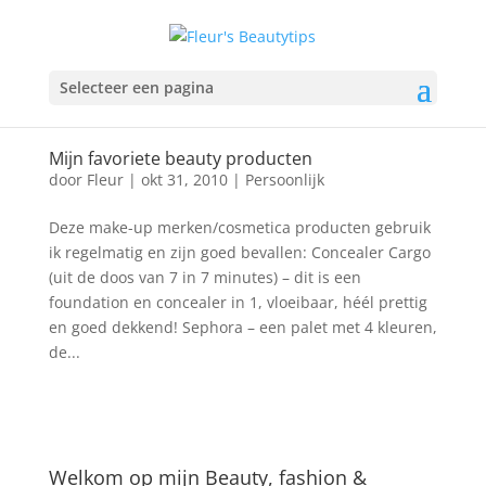
Selecteer een pagina
Mijn favoriete beauty producten
door
Fleur
|
okt 31, 2010
|
Persoonlijk
Deze make-up merken/cosmetica producten gebruik
ik regelmatig en zijn goed bevallen: Concealer Cargo
(uit de doos van 7 in 7 minutes) – dit is een
foundation en concealer in 1, vloeibaar, héél prettig
en goed dekkend! Sephora – een palet met 4 kleuren,
de...
Welkom op mijn Beauty, fashion &