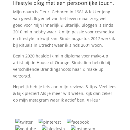
lifestyle blog met een persoonlijke touch.
Mijn naam is Fleur. Geboren in 1981 & lekker jong
van geest. Ik geniet van het leven maar zorg wel
goed voor mijn innerlijk & uiterlijk. Bloggen is sinds
2010 mijn hobby waar ik mijn passie voor cosmetica
en lifestyle in kwijt kan. Sinds augustus 2017 werk ik
bij Rituals in Utrecht waar ik sinds 2001 woon.
Begin 2020 haalde ik mijn diploma voor make-up
artist bij de House of Orange. Sindsdien heb ik bij
verschillende Brandingshoots haar & make-up
verzorgd.
Hopelijk heb je iets aan mijn reviews & tips. Veel lees
& kijk plezier! Als je meer wilt weten, kijk dan zeker
op mijn Instagram waar ik actief ben, X Fleur