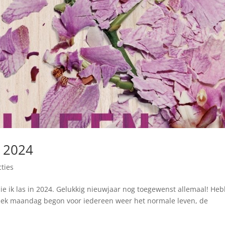
n 2024
cties
ie ik las in 2024. Gelukkig nieuwjaar nog toegewenst allemaal! He
 week maandag begon voor iedereen weer het normale leven, de
.