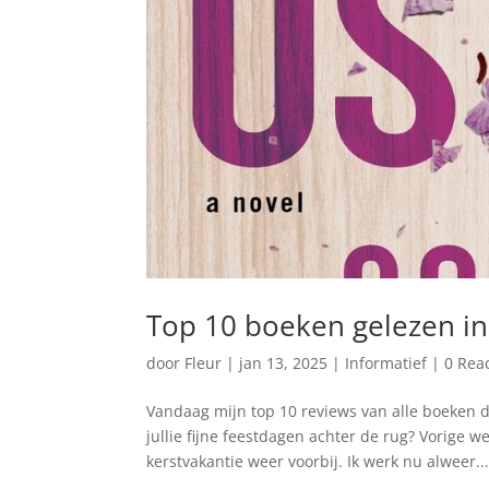
Top 10 boeken gelezen i
door
Fleur
|
jan 13, 2025
|
Informatief
|
0 Rea
Vandaag mijn top 10 reviews van alle boeken d
jullie fijne feestdagen achter de rug? Vorige
kerstvakantie weer voorbij. Ik werk nu alweer..