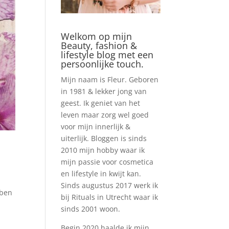
Welkom op mijn
Beauty, fashion &
lifestyle blog met een
persoonlijke touch.
Mijn naam is Fleur. Geboren
in 1981 & lekker jong van
geest. Ik geniet van het
leven maar zorg wel goed
voor mijn innerlijk &
uiterlijk. Bloggen is sinds
2010 mijn hobby waar ik
mijn passie voor cosmetica
en lifestyle in kwijt kan.
Sinds augustus 2017 werk ik
bben
bij Rituals in Utrecht waar ik
sinds 2001 woon.
Begin 2020 haalde ik mijn