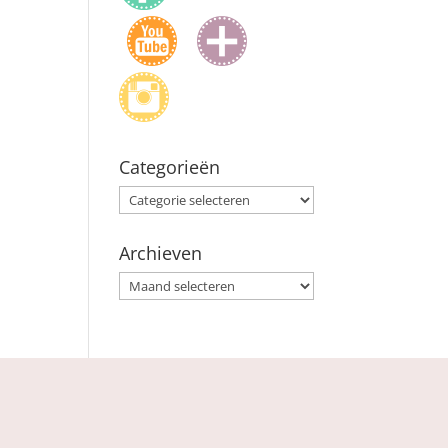
Categorieën
Categorieën
Archieven
Archieven