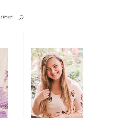
laimer