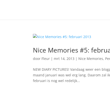
Nice Memories #5: februa
door
Fleur
|
mrt 14, 2013
|
Nice Memories
,
Pe
NEW DIARY PICTURES! Vandaag weer een blogpos
maand januari was wel erg lang. Daarom zal i
februari is nog wel redelijk...