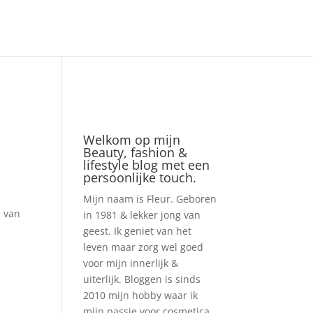
Welkom op mijn
Beauty, fashion &
lifestyle blog met een
persoonlijke touch.
Mijn naam is Fleur. Geboren
e van
in 1981 & lekker jong van
geest. Ik geniet van het
leven maar zorg wel goed
voor mijn innerlijk &
uiterlijk. Bloggen is sinds
2010 mijn hobby waar ik
mijn passie voor cosmetica