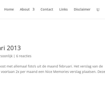
Home
About
Contact
Links
Disclaimer
ri 2013
rsoonlijk
|
6 reacties
t met allemaal foto’s uit de maand februari. Het verslag van de
k voortaan 2x per maand een Nice Memories verslag plaatsen. Dez