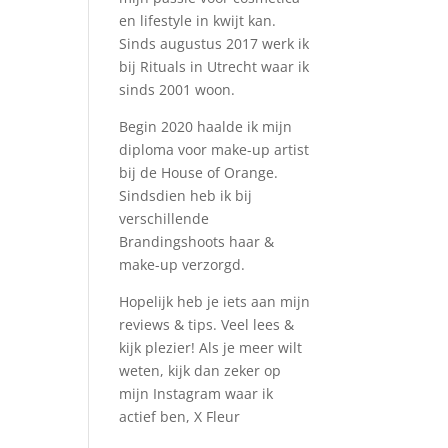
en lifestyle in kwijt kan.
Sinds augustus 2017 werk ik
bij Rituals in Utrecht waar ik
sinds 2001 woon.
Begin 2020 haalde ik mijn
diploma voor make-up artist
bij de House of Orange.
Sindsdien heb ik bij
verschillende
Brandingshoots haar &
make-up verzorgd.
Hopelijk heb je iets aan mijn
reviews & tips. Veel lees &
kijk plezier! Als je meer wilt
weten, kijk dan zeker op
mijn Instagram waar ik
actief ben, X Fleur