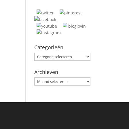
Categorieën
Categorieën
Archieven
Archieven