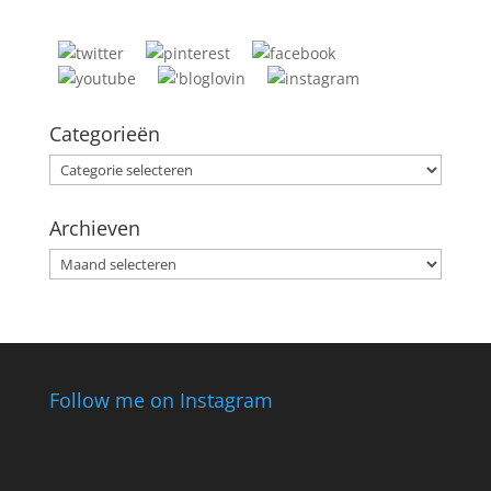
Categorieën
Categorieën
Archieven
Archieven
Follow me on Instagram