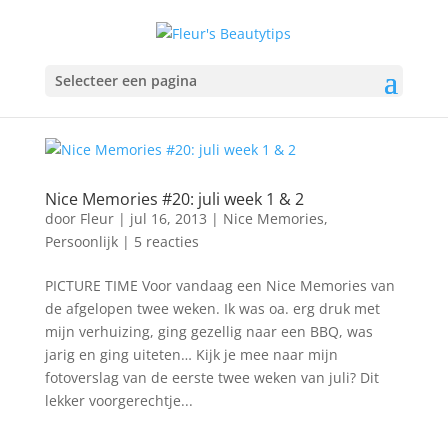
Selecteer een pagina
Nice Memories #20: juli week 1 & 2
door
Fleur
|
jul 16, 2013
|
Nice Memories
,
Persoonlijk
|
5 reacties
PICTURE TIME Voor vandaag een Nice Memories van
de afgelopen twee weken. Ik was oa. erg druk met
mijn verhuizing, ging gezellig naar een BBQ, was
jarig en ging uiteten… Kijk je mee naar mijn
fotoverslag van de eerste twee weken van juli? Dit
lekker voorgerechtje...