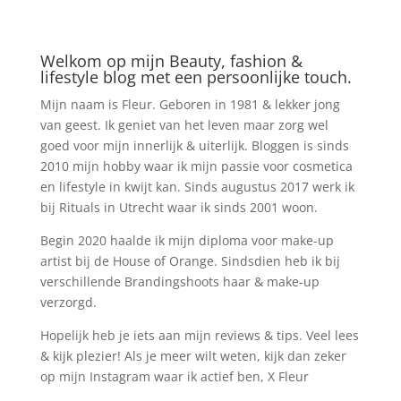
Welkom op mijn Beauty, fashion &
lifestyle blog met een persoonlijke touch.
Mijn naam is Fleur. Geboren in 1981 & lekker jong
van geest. Ik geniet van het leven maar zorg wel
goed voor mijn innerlijk & uiterlijk. Bloggen is sinds
2010 mijn hobby waar ik mijn passie voor cosmetica
en lifestyle in kwijt kan. Sinds augustus 2017 werk ik
bij Rituals in Utrecht waar ik sinds 2001 woon.
Begin 2020 haalde ik mijn diploma voor make-up
artist bij de House of Orange. Sindsdien heb ik bij
verschillende Brandingshoots haar & make-up
verzorgd.
Hopelijk heb je iets aan mijn reviews & tips. Veel lees
& kijk plezier! Als je meer wilt weten, kijk dan zeker
op mijn Instagram waar ik actief ben, X Fleur