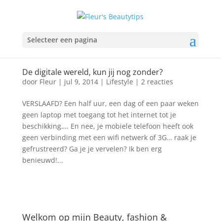
Selecteer een pagina
De digitale wereld, kun jij nog zonder?
door
Fleur
|
jul 9, 2014
|
Lifestyle
|
2 reacties
VERSLAAFD? Een half uur, een dag of een paar weken
geen laptop met toegang tot het internet tot je
beschikking…. En nee, je mobiele telefoon heeft ook
geen verbinding met een wifi netwerk of 3G… raak je
gefrustreerd? Ga je je vervelen? Ik ben erg
benieuwd!...
Welkom op mijn Beauty, fashion &