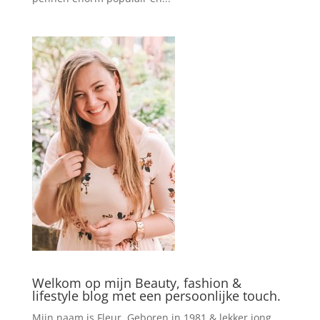
Welkom op mijn Beauty, fashion &
lifestyle blog met een persoonlijke touch.
Mijn naam is Fleur. Geboren in 1981 & lekker jong