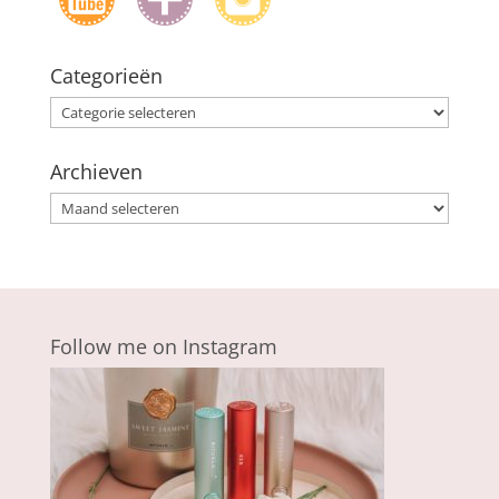
Categorieën
Categorieën
Archieven
Archieven
Follow me on Instagram