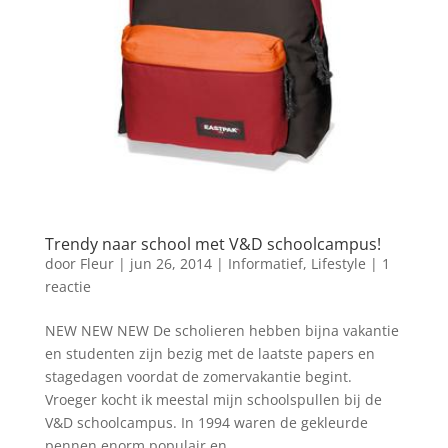
Trendy naar school met V&D schoolcampus!
door
Fleur
|
jun 26, 2014
|
Informatief
,
Lifestyle
|
1
reactie
NEW NEW NEW De scholieren hebben bijna vakantie
en studenten zijn bezig met de laatste papers en
stagedagen voordat de zomervakantie begint.
Vroeger kocht ik meestal mijn schoolspullen bij de
V&D schoolcampus. In 1994 waren de gekleurde
pennen enorm populair en...