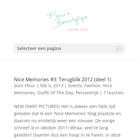
Selecteer een pagina
Nice Memories #3: Terugblik 2012 (deel 1)
door
Fleur
|
feb 6, 2013
|
Events
,
Fashion
,
Nice
Memories
,
Outfit Of The Day
,
Persoonlijk
|
7 reacties
NEW DIARY PICTURES! Het is alweer een héle tijd
geleden dat ik een ‘Nice Memories’ blog plaatste en
daarom nu eindelijk weer een nieuwe. De vorige
schreef ik in oktober 2011! Wháa, veel te lang
geleden! Daarom dus een hoop in te halen. In deze