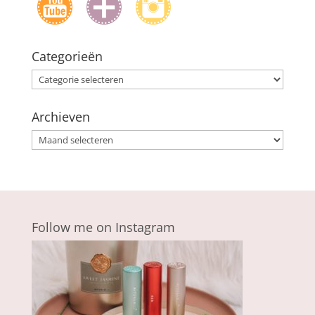
Categorieën
Categorieën
Archieven
Archieven
Follow me on Instagram