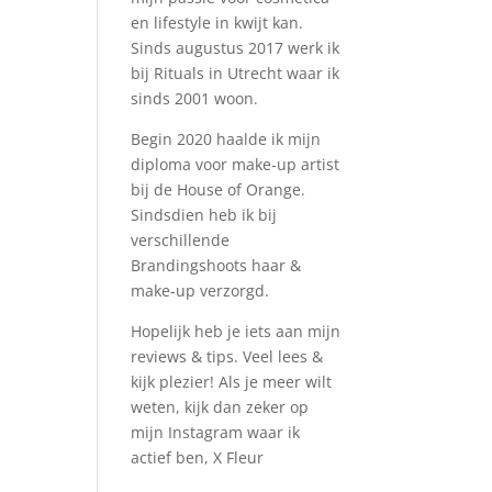
en lifestyle in kwijt kan.
Sinds augustus 2017 werk ik
bij Rituals in Utrecht waar ik
sinds 2001 woon.
Begin 2020 haalde ik mijn
diploma voor make-up artist
bij de House of Orange.
Sindsdien heb ik bij
verschillende
Brandingshoots haar &
make-up verzorgd.
Hopelijk heb je iets aan mijn
reviews & tips. Veel lees &
kijk plezier! Als je meer wilt
weten, kijk dan zeker op
mijn Instagram waar ik
actief ben, X Fleur