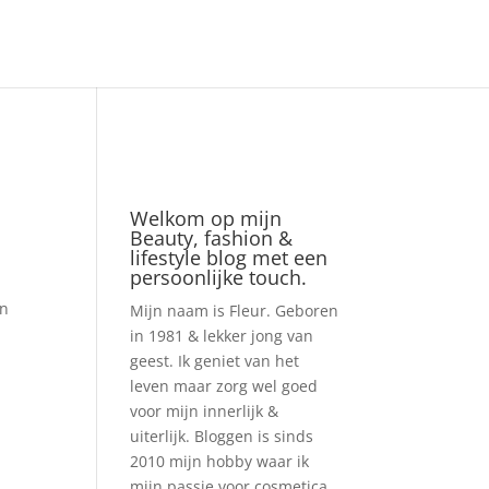
Welkom op mijn
Beauty, fashion &
lifestyle blog met een
persoonlijke touch.
en
Mijn naam is Fleur. Geboren
in 1981 & lekker jong van
geest. Ik geniet van het
leven maar zorg wel goed
voor mijn innerlijk &
uiterlijk. Bloggen is sinds
2010 mijn hobby waar ik
mijn passie voor cosmetica