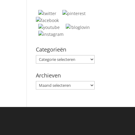
Categorieën
Categorieën
Archieven
Archieven