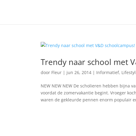
Trendy naar school met 
door
Fleur
|
jun 26, 2014
|
Informatief
,
Lifesty
NEW NEW NEW De scholieren hebben bijna vaka
voordat de zomervakantie begint. Vroeger koch
waren de gekleurde pennen enorm populair en