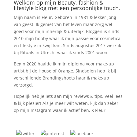
Welkom op mijn Beauty, fashion &
lifestyle blog met een persoonlijke touch.
Mijn naam is Fleur. Geboren in 1981 & lekker jong
van geest. Ik geniet van het leven maar zorg wel
goed voor mijn innerlijk & uiterlijk. Bloggen is sinds
2010 mijn hobby waar ik mijn passie voor cosmetica
en lifestyle in kwijt kan. Sinds augustus 2017 werk ik
bij Rituals in Utrecht waar ik sinds 2001 woon.
Begin 2020 haalde ik mijn diploma voor make-up
artist bij de House of Orange. Sindsdien heb ik bij
verschillende Brandingshoots haar & make-up
verzorgd.
Hopelijk heb je iets aan mijn reviews & tips. Veel lees
& kijk plezier! Als je meer wilt weten, kijk dan zeker
op mijn Instagram waar ik actief ben, X Fleur