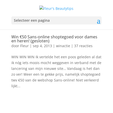
Selecteer een pagina
Win €50 Sans-online shoptegoed voor dames
en heren! (gesloten)
door
Fleur
|
sep 4, 2013
|
winactie
|
37 reacties
WIN WIN WIN Ik vertelde het een poos geleden al dat
ik nóg iets moois mocht weggeven in verband met de
lancering van mijn nieuwe site… Vandaag is het dan
zo ver! Weer een te gekke prijs, namelijk shoptegoed
twv €50 van de webshop Sans-online! Niet verkeerd
lijkt...