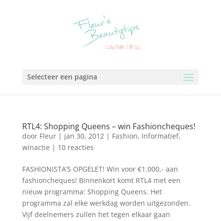
Selecteer een pagina
RTL4: Shopping Queens – win Fashioncheques!
door
Fleur
|
jan 30, 2012
|
Fashion
,
Informatief
,
winactie
|
10 reacties
FASHIONISTA’S OPGELET! Win voor €1.000,- aan
fashioncheques! Binnenkort komt RTL4 met een
nieuw programma: Shopping Queens. Het
programma zal elke werkdag worden uitgezonden.
Vijf deelnemers zullen het tegen elkaar gaan