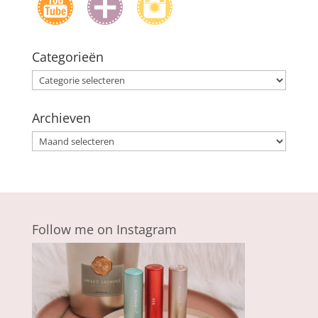
Categorieën
Categorieën
Archieven
Archieven
Follow me on Instagram