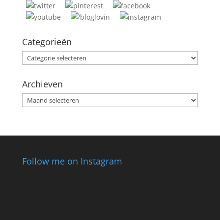
Categorieën
Categorieën
Archieven
Archieven
Follow me on Instagram