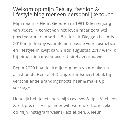
Welkom op mijn Beauty, fashion &
lifestyle blog met een persoonlijke touch.
Mijn naam is Fleur. Geboren in 1981 & lekker jong
van geest. Ik geniet van het leven maar zorg wel
goed voor mijn innerlijk & uiterlijk. Bloggen is sinds
2010 mijn hobby waar ik mijn passie voor cosmetica
en lifestyle in kwijt kan. Sinds augustus 2017 werk ik
bij Rituals in Utrecht waar ik sinds 2001 woon.
Begin 2020 haalde ik mijn diploma voor make-up
artist bij de House of Orange. Sindsdien heb ik bij
verschillende Brandingshoots haar & make-up
verzorgd.
Hopelijk heb je iets aan mijn reviews & tips. Veel lees
& kijk plezier! Als je meer wilt weten, kijk dan zeker
op mijn Instagram waar ik actief ben, X Fleur