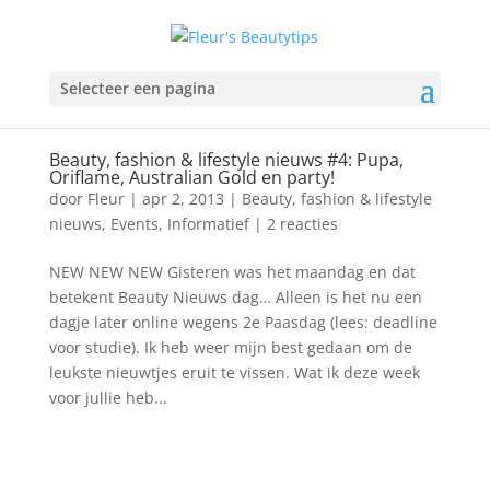
Selecteer een pagina
Beauty, fashion & lifestyle nieuws #4: Pupa,
Oriflame, Australian Gold en party!
door
Fleur
|
apr 2, 2013
|
Beauty, fashion & lifestyle
nieuws
,
Events
,
Informatief
|
2 reacties
NEW NEW NEW Gisteren was het maandag en dat
betekent Beauty Nieuws dag… Alleen is het nu een
dagje later online wegens 2e Paasdag (lees: deadline
voor studie). Ik heb weer mijn best gedaan om de
leukste nieuwtjes eruit te vissen. Wat ik deze week
voor jullie heb...