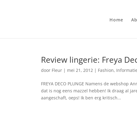
Home
Ab
Review lingerie: Freya De
door
Fleur
|
mei 21, 2012
|
Fashion
,
Informati
FREYA DECO PLUNGE Namens de webshop Annadi
dat is nog eens mazzel hebben! Ik draag al jar
aangeschaft, oeps! Ik ben erg kritisch...