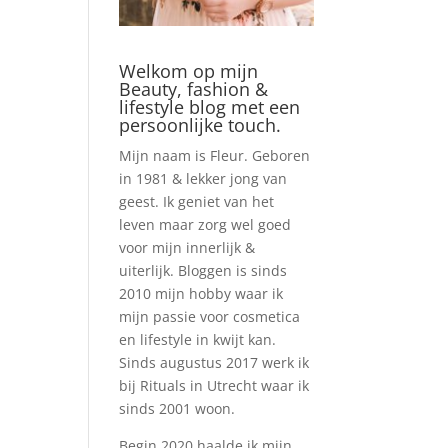
Welkom op mijn
Beauty, fashion &
lifestyle blog met een
persoonlijke touch.
Mijn naam is Fleur. Geboren
in 1981 & lekker jong van
geest. Ik geniet van het
leven maar zorg wel goed
voor mijn innerlijk &
uiterlijk. Bloggen is sinds
2010 mijn hobby waar ik
mijn passie voor cosmetica
en lifestyle in kwijt kan.
Sinds augustus 2017 werk ik
bij Rituals in Utrecht waar ik
sinds 2001 woon.
Begin 2020 haalde ik mijn