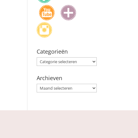
Categorieën
Categorieën
Archieven
Archieven