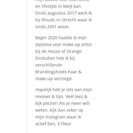
en lifestyle in kwijt kan.
Sinds augustus 2017 werk ik
bij Rituals in Utrecht waar ik
sinds 2001 woon.
Begin 2020 haalde ik mijn
diploma voor make-up artist
bij de House of Orange.
Sindsdien heb ik bij
verschillende
Brandingshoots haar &
make-up verzorgd.
Hopelijk heb je iets aan mijn
reviews & tips. Veel lees &
kijk plezier! Als je meer wilt
weten, kijk dan zeker op
mijn Instagram waar ik
actief ben, X Fleur