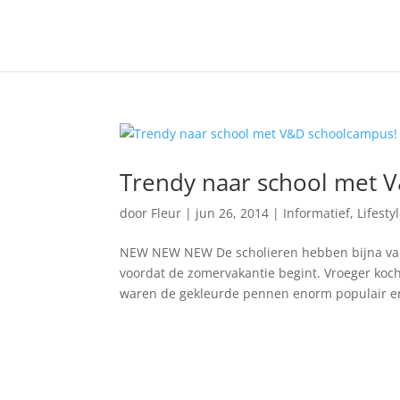
Trendy naar school met 
door
Fleur
|
jun 26, 2014
|
Informatief
,
Lifesty
NEW NEW NEW De scholieren hebben bijna vaka
voordat de zomervakantie begint. Vroeger koch
waren de gekleurde pennen enorm populair en