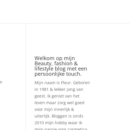
Welkom op mijn
Beauty, fashion &
lifestyle blog met een
persoonlijke touch.
en
Mijn naam is Fleur. Geboren
in 1981 & lekker jong van
geest. Ik geniet van het
leven maar zorg wel goed
voor mijn innerlijk &
uiterlijk. Bloggen is sinds
2010 mijn hobby waar ik
mijn passie voor cosmetica