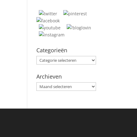
Categorieën
Categorieën
Archieven
Archieven