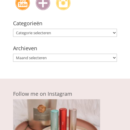
Categorieën
Categorieën
Archieven
Archieven
Follow me on Instagram