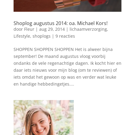
Shoplog augustus 2014: oa. Michael Kors!
door
Fleur
|
aug 29, 2014
|
lichaamverzorging
,
Lifestyle
,
shoplogs
|
9 reacties
SHOPPEN SHOPPEN SHOPPEN Het is alweer bijna
september! De maand augustus vloog voorbij
ondanks de vele regenachtige dagen. Ik kocht hier en
daar iets nieuws voor mijn blog (om te reviewen) of
iets omdat het gewoon op was en verder wat leuke
en handige hebbedingetjes....