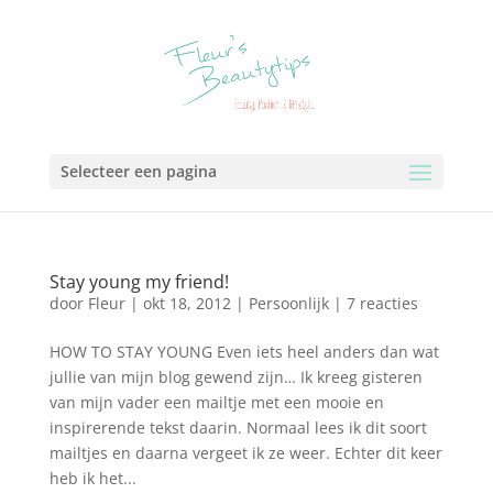
Selecteer een pagina
Stay young my friend!
door
Fleur
|
okt 18, 2012
|
Persoonlijk
|
7 reacties
HOW TO STAY YOUNG Even iets heel anders dan wat
jullie van mijn blog gewend zijn… Ik kreeg gisteren
van mijn vader een mailtje met een mooie en
inspirerende tekst daarin. Normaal lees ik dit soort
mailtjes en daarna vergeet ik ze weer. Echter dit keer
heb ik het...