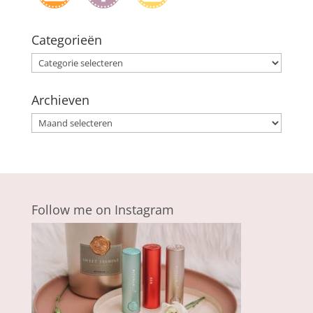
Categorieën
Categorieën
Archieven
Archieven
Follow me on Instagram