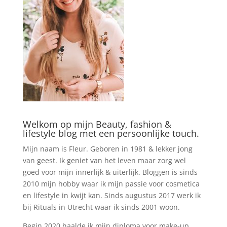
Welkom op mijn Beauty, fashion &
lifestyle blog met een persoonlijke touch.
Mijn naam is Fleur. Geboren in 1981 & lekker jong
van geest. Ik geniet van het leven maar zorg wel
goed voor mijn innerlijk & uiterlijk. Bloggen is sinds
2010 mijn hobby waar ik mijn passie voor cosmetica
en lifestyle in kwijt kan. Sinds augustus 2017 werk ik
bij Rituals in Utrecht waar ik sinds 2001 woon.
Begin 2020 haalde ik mijn diploma voor make-up