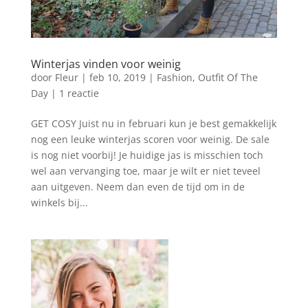
Winterjas vinden voor weinig
door
Fleur
|
feb 10, 2019
|
Fashion
,
Outfit Of The
Day
|
1 reactie
GET COSY Juist nu in februari kun je best gemakkelijk
nog een leuke winterjas scoren voor weinig. De sale
is nog niet voorbij! Je huidige jas is misschien toch
wel aan vervanging toe, maar je wilt er niet teveel
aan uitgeven. Neem dan even de tijd om in de
winkels bij...