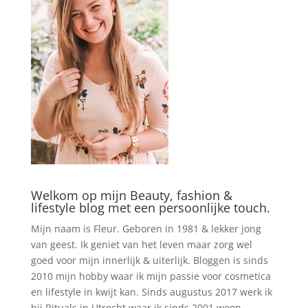
Welkom op mijn Beauty, fashion &
lifestyle blog met een persoonlijke touch.
Mijn naam is Fleur. Geboren in 1981 & lekker jong
van geest. Ik geniet van het leven maar zorg wel
goed voor mijn innerlijk & uiterlijk. Bloggen is sinds
2010 mijn hobby waar ik mijn passie voor cosmetica
en lifestyle in kwijt kan. Sinds augustus 2017 werk ik
bij Rituals in Utrecht waar ik sinds 2001 woon.