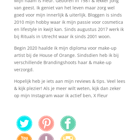
Mijn naam is Fleur. Geboren in 1981 & lekker jong
van geest. Ik geniet van het leven maar zorg wel
goed voor mijn innerlijk & uiterlijk. Bloggen is sinds
2010 mijn hobby waar ik mijn passie voor cosmetica
en lifestyle in kwijt kan. Sinds augustus 2017 werk ik
bij Rituals in Utrecht waar ik sinds 2001 woon.
Begin 2020 haalde ik mijn diploma voor make-up
artist bij de House of Orange. Sindsdien heb ik bij
verschillende Brandingshoots haar & make-up
verzorgd.
Hopelijk heb je iets aan mijn reviews & tips. Veel lees
& kijk plezier! Als je meer wilt weten, kijk dan zeker
op mijn Instagram waar ik actief ben, X Fleur