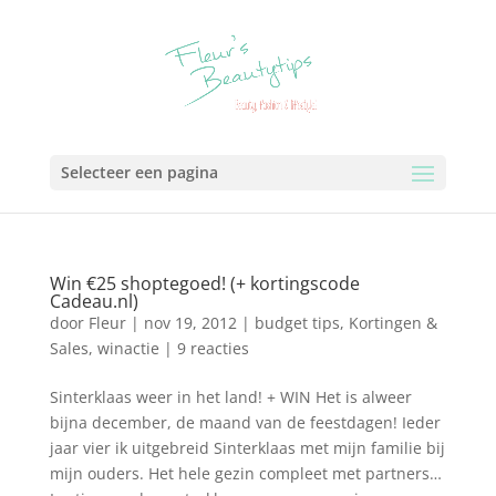
Selecteer een pagina
Win €25 shoptegoed! (+ kortingscode
Cadeau.nl)
door
Fleur
|
nov 19, 2012
|
budget tips
,
Kortingen &
Sales
,
winactie
|
9 reacties
Sinterklaas weer in het land! + WIN Het is alweer
bijna december, de maand van de feestdagen! Ieder
jaar vier ik uitgebreid Sinterklaas met mijn familie bij
mijn ouders. Het hele gezin compleet met partners…