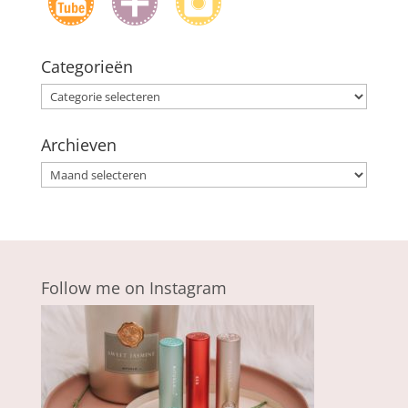
Categorieën
Categorieën
Archieven
Archieven
Follow me on Instagram