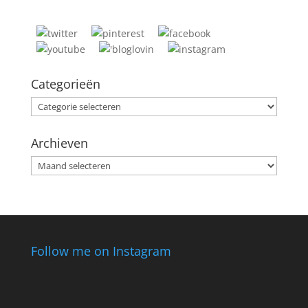
Categorieën
Categorieën
Archieven
Archieven
Follow me on Instagram