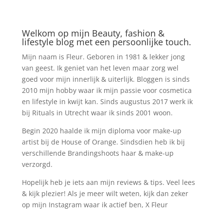
Welkom op mijn Beauty, fashion &
lifestyle blog met een persoonlijke touch.
Mijn naam is Fleur. Geboren in 1981 & lekker jong
van geest. Ik geniet van het leven maar zorg wel
goed voor mijn innerlijk & uiterlijk. Bloggen is sinds
2010 mijn hobby waar ik mijn passie voor cosmetica
en lifestyle in kwijt kan. Sinds augustus 2017 werk ik
bij Rituals in Utrecht waar ik sinds 2001 woon.
Begin 2020 haalde ik mijn diploma voor make-up
artist bij de House of Orange. Sindsdien heb ik bij
verschillende Brandingshoots haar & make-up
verzorgd.
Hopelijk heb je iets aan mijn reviews & tips. Veel lees
& kijk plezier! Als je meer wilt weten, kijk dan zeker
op mijn Instagram waar ik actief ben, X Fleur