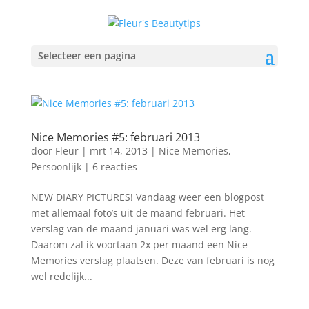
Selecteer een pagina
Nice Memories #5: februari 2013
door
Fleur
|
mrt 14, 2013
|
Nice Memories
,
Persoonlijk
|
6 reacties
NEW DIARY PICTURES! Vandaag weer een blogpost
met allemaal foto’s uit de maand februari. Het
verslag van de maand januari was wel erg lang.
Daarom zal ik voortaan 2x per maand een Nice
Memories verslag plaatsen. Deze van februari is nog
wel redelijk...