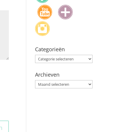
Categorieën
Categorieën
Archieven
Archieven