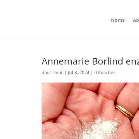
Home
Ab
Annemarie Borlind en
door
Fleur
|
jul 3, 2024
|
0 Reacties