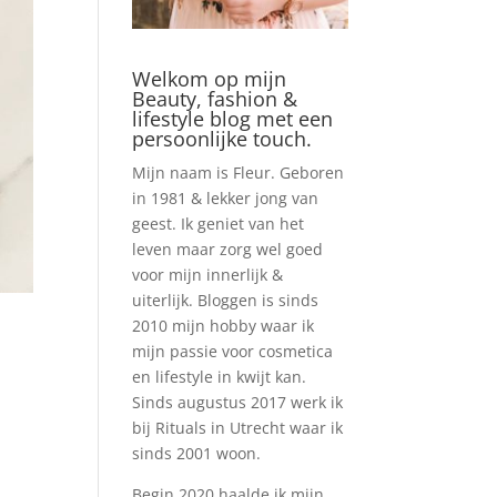
Welkom op mijn
Beauty, fashion &
lifestyle blog met een
persoonlijke touch.
Mijn naam is Fleur. Geboren
in 1981 & lekker jong van
geest. Ik geniet van het
leven maar zorg wel goed
voor mijn innerlijk &
uiterlijk. Bloggen is sinds
2010 mijn hobby waar ik
mijn passie voor cosmetica
en lifestyle in kwijt kan.
Sinds augustus 2017 werk ik
bij Rituals in Utrecht waar ik
sinds 2001 woon.
Begin 2020 haalde ik mijn