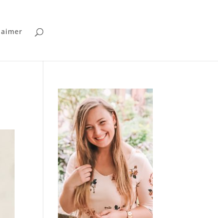
laimer