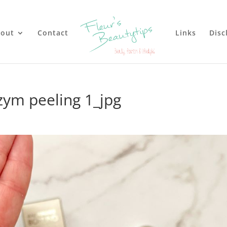
out
Contact
Links
Disc
zym peeling 1_jpg