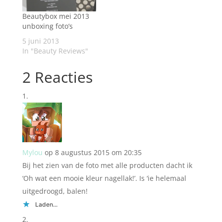
Beautybox mei 2013
unboxing foto’s
5 juni 2013
In "Beauty Reviews"
2 Reacties
Mylou
op 8 augustus 2015 om 20:35
Bij het zien van de foto met alle producten dacht ik
‘Oh wat een mooie kleur nagellak!’. Is ‘ie helemaal
uitgedroogd, balen!
Laden...