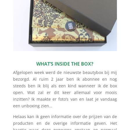
WHAT’S INSIDE THE BOX?
Afgelopen week werd de nieuwste beautybox bij mij
bezorgd. Al ruim 2 jaar ben ik abonnee en nog
steeds ben ik blij als een kind wanneer ik de box
open. Wat zal er dit keer allemaal voor moois
inzitten? Ik maakte er foto’s van en laat je vandaag
een unboxing zien…
Helaas kan ik geen informatie over de prijzen van de
producten en de overige informatie geven. Het
kaartje waar deze gegevens opstaan en normaal