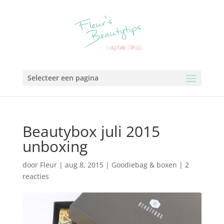
Selecteer een pagina
Beautybox juli 2015
unboxing
door
Fleur
|
aug 8, 2015
|
Goodiebag & boxen
|
2
reacties