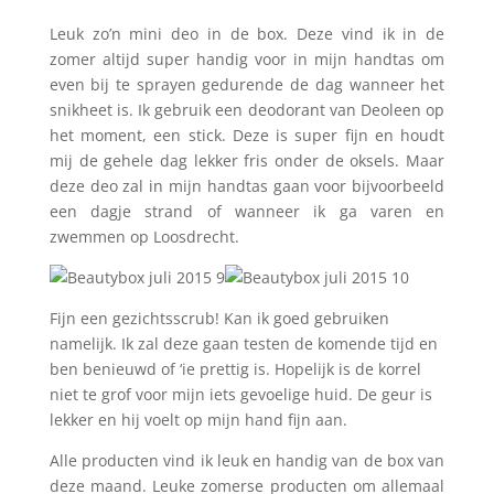
Leuk zo’n mini deo in de box. Deze vind ik in de
zomer altijd super handig voor in mijn handtas om
even bij te sprayen gedurende de dag wanneer het
snikheet is. Ik gebruik een deodorant van Deoleen op
het moment, een stick. Deze is super fijn en houdt
mij de gehele dag lekker fris onder de oksels. Maar
deze deo zal in mijn handtas gaan voor bijvoorbeeld
een dagje strand of wanneer ik ga varen en
zwemmen op Loosdrecht.
Fijn een gezichtsscrub! Kan ik goed gebruiken
namelijk. Ik zal deze gaan testen de komende tijd en
ben benieuwd of ‘ie prettig is. Hopelijk is de korrel
niet te grof voor mijn iets gevoelige huid. De geur is
lekker en hij voelt op mijn hand fijn aan.
Alle producten vind ik leuk en handig van de box van
deze maand. Leuke zomerse producten om allemaal