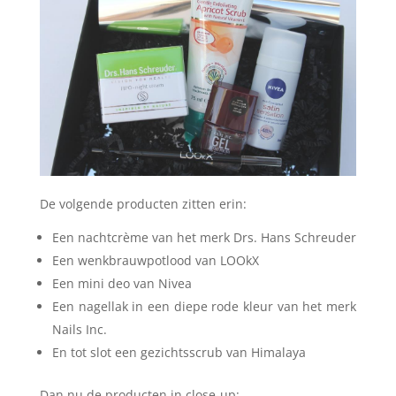
De volgende producten zitten erin:
Een nachtcrème van het merk Drs. Hans Schreuder
Een wenkbrauwpotlood van LOOkX
Een mini deo van Nivea
Een nagellak in een diepe rode kleur van het merk
Nails Inc.
En tot slot een gezichtsscrub van Himalaya
Dan nu de producten in close-up: