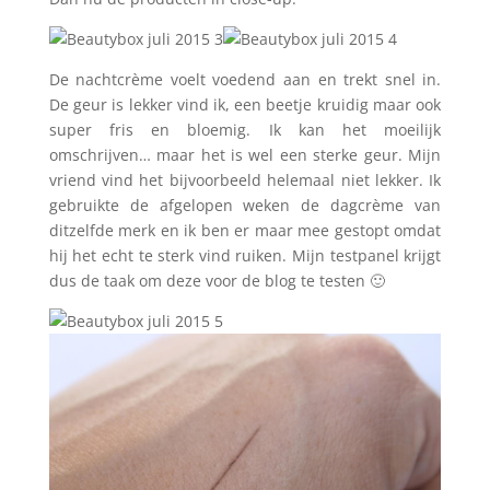
De nachtcrème voelt voedend aan en trekt snel in.
De geur is lekker vind ik, een beetje kruidig maar ook
super fris en bloemig. Ik kan het moeilijk
omschrijven… maar het is wel een sterke geur. Mijn
vriend vind het bijvoorbeeld helemaal niet lekker. Ik
gebruikte de afgelopen weken de dagcrème van
ditzelfde merk en ik ben er maar mee gestopt omdat
hij het echt te sterk vind ruiken. Mijn testpanel krijgt
dus de taak om deze voor de blog te testen 🙂