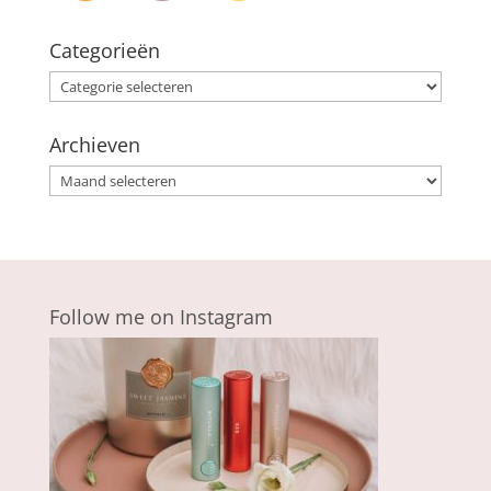
Categorieën
Categorieën
Archieven
Archieven
Follow me on Instagram