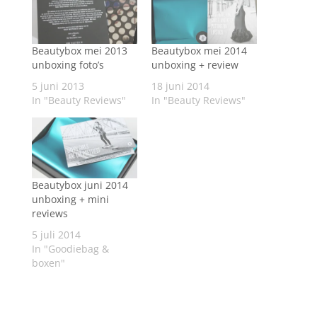
Beautybox mei 2013
Beautybox mei 2014
unboxing foto’s
unboxing + review
5 juni 2013
18 juni 2014
In "Beauty Reviews"
In "Beauty Reviews"
Beautybox juni 2014
unboxing + mini
reviews
5 juli 2014
In "Goodiebag &
boxen"