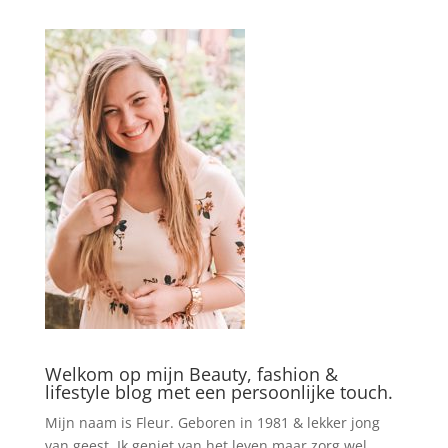
Welkom op mijn Beauty, fashion &
lifestyle blog met een persoonlijke touch.
Mijn naam is Fleur. Geboren in 1981 & lekker jong
van geest. Ik geniet van het leven maar zorg wel