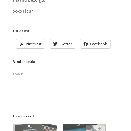
maand bezorgd.
xoxo Fleur
Dit delen:
Pinterest
Twitter
Facebook
Vind ik leuk:
Laden...
Gerelateerd