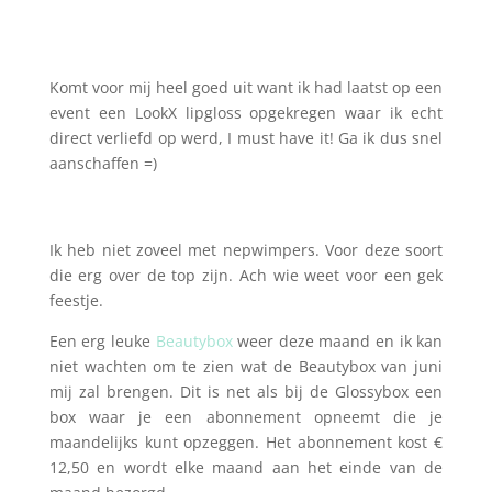
Komt voor mij heel goed uit want ik had laatst op een
event een LookX lipgloss opgekregen waar ik echt
direct verliefd op werd, I must have it! Ga ik dus snel
aanschaffen =)
Ik heb niet zoveel met nepwimpers. Voor deze soort
die erg over de top zijn. Ach wie weet voor een gek
feestje.
Een erg leuke
Beautybox
weer deze maand en ik kan
niet wachten om te zien wat de Beautybox van juni
mij zal brengen. Dit is net als bij de Glossybox een
box waar je een abonnement opneemt die je
maandelijks kunt opzeggen. Het abonnement kost €
12,50 en wordt elke maand aan het einde van de