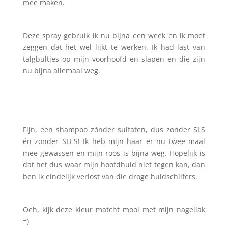
mee maken.
Deze spray gebruik ik nu bijna een week en ik moet
zeggen dat het wel lijkt te werken. Ik had last van
talgbultjes op mijn voorhoofd en slapen en die zijn
nu bijna allemaal weg.
Fijn, een shampoo zónder sulfaten, dus zonder SLS
én zonder SLES! Ik heb mijn haar er nu twee maal
mee gewassen en mijn roos is bijna weg. Hopelijk is
dat het dus waar mijn hoofdhuid niet tegen kan, dan
ben ik eindelijk verlost van die droge huidschilfers.
Oeh, kijk deze kleur matcht mooi met mijn nagellak
=)