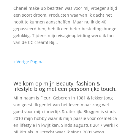
Chanel make-up bezitten was voor mij vroeger altijd
een soort droom. Producten waarvan ik dacht het
nooit te kunnen aanschaffen. Maar nu ik de 40
gepasseerd ben, heb ik een beter bestedingsbudget
gelukkig. Tijdens mijn visagieopleiding werd ik fan
van de CC cream! Bij...
« Vorige Pagina
Welkom op mijn Beauty, fashion &
lifestyle blog met een persoonlijke touch.
Mijn naam is Fleur. Geboren in 1981 & lekker jong
van geest. Ik geniet van het leven maar zorg wel
goed voor mijn innerlijk & uiterlijk. Bloggen is sinds
2010 mijn hobby waar ik mijn passie voor cosmetica
en lifestyle in kwijt kan. Sinds augustus 2017 werk ik
bij Rituals in Utrecht waar ik sinds 2001 woon.