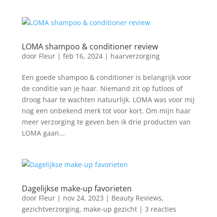
LOMA shampoo & conditioner review
door
Fleur
|
feb 16, 2024
|
haarverzorging
Een goede shampoo & conditioner is belangrijk voor
de conditie van je haar. Niemand zit op futloos of
droog haar te wachten natuurlijk. LOMA was voor mij
nog een onbekend merk tot voor kort. Om mijn haar
meer verzorging te geven ben ik drie producten van
LOMA gaan...
Dagelijkse make-up favorieten
door
Fleur
|
nov 24, 2023
|
Beauty Reviews
,
gezichtverzorging
,
make-up gezicht
|
3 reacties