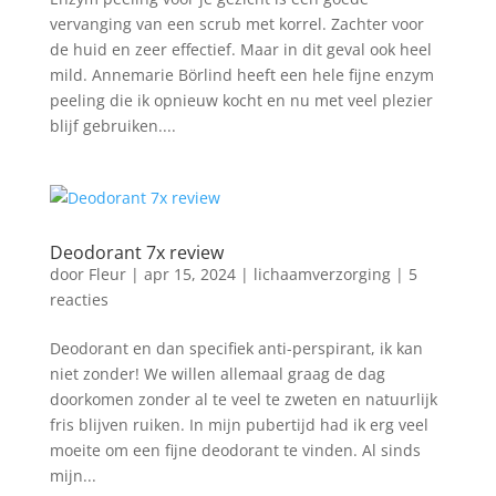
vervanging van een scrub met korrel. Zachter voor
de huid en zeer effectief. Maar in dit geval ook heel
mild. Annemarie Börlind heeft een hele fijne enzym
peeling die ik opnieuw kocht en nu met veel plezier
blijf gebruiken....
Deodorant 7x review
door
Fleur
|
apr 15, 2024
|
lichaamverzorging
|
5
reacties
Deodorant en dan specifiek anti-perspirant, ik kan
niet zonder! We willen allemaal graag de dag
doorkomen zonder al te veel te zweten en natuurlijk
fris blijven ruiken. In mijn pubertijd had ik erg veel
moeite om een fijne deodorant te vinden. Al sinds
mijn...