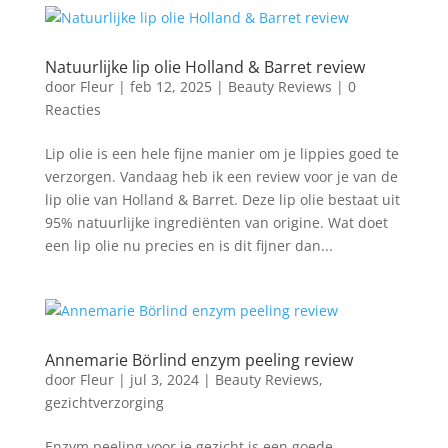
Natuurlijke lip olie Holland & Barret review
door
Fleur
|
feb 12, 2025
|
Beauty Reviews
|
0
Reacties
Lip olie is een hele fijne manier om je lippies goed te
verzorgen. Vandaag heb ik een review voor je van de
lip olie van Holland & Barret. Deze lip olie bestaat uit
95% natuurlijke ingrediënten van origine. Wat doet
een lip olie nu precies en is dit fijner dan...
Annemarie Börlind enzym peeling review
door
Fleur
|
jul 3, 2024
|
Beauty Reviews
,
gezichtverzorging
Enzym peeling voor je gezicht is een goede