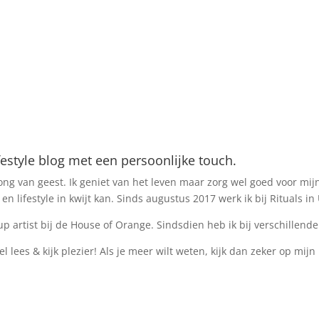
estyle blog met een persoonlijke touch.
ng van geest. Ik geniet van het leven maar zorg wel goed voor mijn i
n lifestyle in kwijt kan. Sinds augustus 2017 werk ik bij Rituals i
p artist bij de House of Orange. Sindsdien heb ik bij verschillen
el lees & kijk plezier! Als je meer wilt weten, kijk dan zeker op mijn