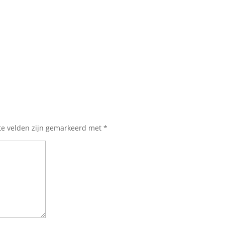
te velden zijn gemarkeerd met
*