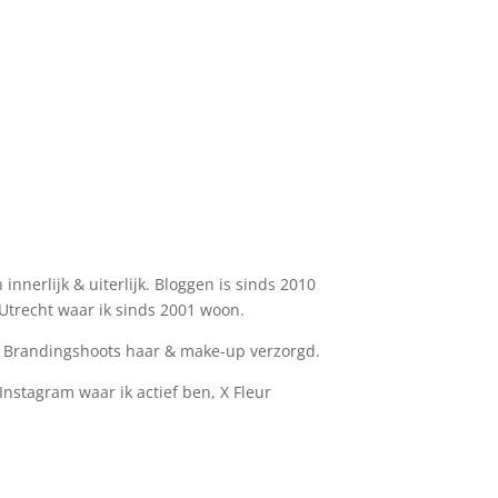
nnerlijk & uiterlijk. Bloggen is sinds 2010
n Utrecht waar ik sinds 2001 woon.
de Brandingshoots haar & make-up verzorgd.
 Instagram waar ik actief ben, X Fleur