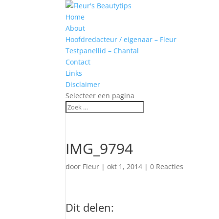
Home
About
Hoofdredacteur / eigenaar – Fleur
Testpanellid – Chantal
Contact
Links
Disclaimer
Selecteer een pagina
IMG_9794
door
Fleur
|
okt 1, 2014
|
0 Reacties
Dit delen: